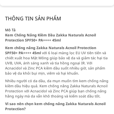
THÔNG TIN SẢN PHẨM
Mô Tả
Kem Chống Nắng Kiềm Dầu Zakka Naturals Acnoil
Protection SPF50+ PA++++ 45ml
Kem chống nắng Zakka Naturals Acnoil Protection
SPF50+ PA++++ 45ml
với 6 loại màng lọc EU UV tiên tiến và
chiết xuất hoa Mật Mông giúp bảo vệ da và giảm tác hại tia
UVB, UVA, ánh sáng xanh và tia hồng ngoại IR. Với
Acnacidol và Zinc PCA kiềm dầu suốt nhiều giờ, sản phẩm
bảo vệ da khỏi bụi mịn, viêm và hại khuẩn.
Nhiều người có da dầu, da mụn muốn tìm kem chống nắng
kiềm dầu hiệu quả. Kem chống nắng Zakka Naturals Acnoil
Protection với Acnacidol và Zinc PCA giúp bạn chống nắng
hằng ngày mà da vẫn khô thoáng và kiểm soát dầu tốt.
Vì sao nên chọn kem chống nắng Zakka Naturals Acnoil
Protection?