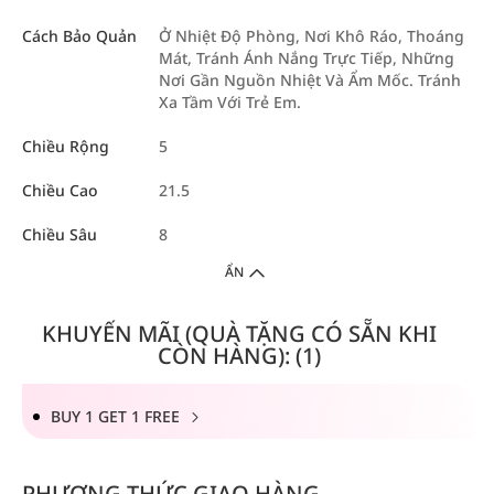
Cách Bảo Quản
Ở Nhiệt Độ Phòng, Nơi Khô Ráo, Thoáng
Mát, Tránh Ánh Nắng Trực Tiếp, Những
Nơi Gần Nguồn Nhiệt Và Ẩm Mốc. Tránh
Xa Tầm Với Trẻ Em.
Chiều Rộng
5
Chiều Cao
21.5
Chiều Sâu
8
ẨN
KHUYẾN MÃI (QUÀ TẶNG CÓ SẴN KHI
CÒN HÀNG): (1)
BUY 1 GET 1 FREE
PHƯƠNG THỨC GIAO HÀNG