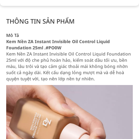
THÔNG TIN SẢN PHẨM
Mô Tả
Kem Nền ZA Instant Invisible Oil Control Liquid
Foundation 25ml .#PO0W
Kem Nền ZA Instant Invisible Oil Control Liquid Foundation
25ml với độ che phủ hoàn hảo, kiểm soát dầu tối ưu, bền
màu, lâu trôi và tạo cảm giác thoải mái không bóng nhờn
suốt cả ngày dài. Kết cấu dạng lỏng mượt mà và dễ hoà
quyện tuyệt vời, tạo nên lớp nền tự nhiên.