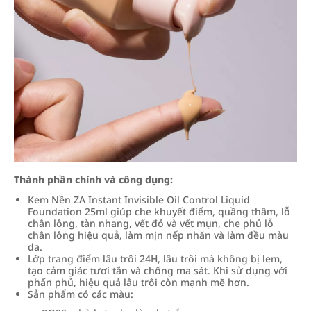
Thành phần chính và công dụng:
Kem Nền ZA Instant Invisible Oil Control Liquid
Foundation 25ml giúp che khuyết điểm, quầng thâm, lỗ
chân lông, tàn nhang, vết đỏ và vết mụn, che phủ lỗ
chân lông hiệu quả, làm mịn nếp nhăn và làm đều màu
da.
Lớp trang điểm lâu trôi 24H, lâu trôi mà không bị lem,
tạo cảm giác tươi tắn và chống ma sát. Khi sử dụng với
phấn phủ, hiệu quả lâu trôi còn mạnh mẽ hơn.
Sản phẩm có các màu: