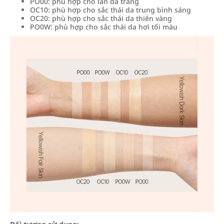
PO00: phù hợp cho làn da trắng
OC10: phù hợp cho sắc thái da trung bình sáng
OC20: phù hợp cho sắc thái da thiên vàng
PO0W: phù hợp cho sắc thái da hơi tối màu