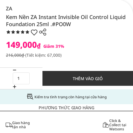
ZA
Kem Nền ZA Instant Invisible Oil Control Liquid
Foundation 25ml .#PO0W
149,000
₫
Giảm 31%
216,000₫
(Tiết kiệm: 67,000)
THÊM VÀO GIỎ
Kiểm tra tình trạng còn hàng tại cửa hàng
PHƯƠNG THỨC GIAO HÀNG
Click &
Giao hàng
Collect tại
tận nhà
Watsons