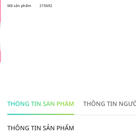
Mã sản phẩm
215692
THÔNG TIN SẢN PHẨM
THÔNG TIN NGƯỜ
THÔNG TIN SẢN PHẨM