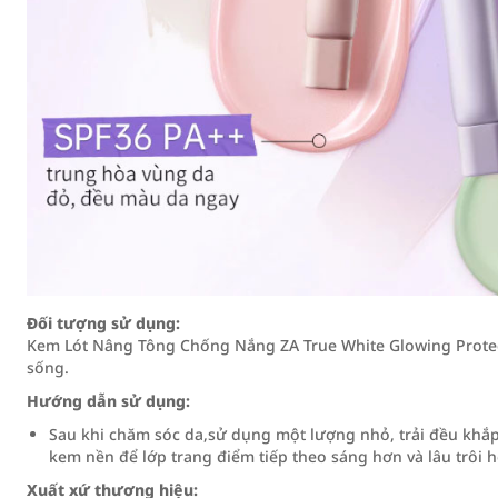
Đối tượng sử dụng:
Kem Lót Nâng Tông Chống Nắng ZA True White Glowing Protec
sống.
Hướng dẫn sử dụng:
Sau khi chăm sóc da,sử dụng một lượng nhỏ, trải đều khắp
kem nền để lớp trang điểm tiếp theo sáng hơn và lâu trôi 
Xuất xứ thương hiệu: