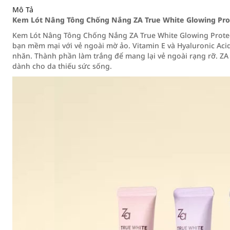
Mô Tả
Kem Lót Nâng Tông Chống Nắng ZA True White Glowing Prot
Kem Lót Nâng Tông Chống Nắng ZA True White Glowing Protect
bạn mềm mại với vẻ ngoài mờ ảo. Vitamin E và Hyaluronic Aci
nhăn. Thành phần làm trắng để mang lại vẻ ngoài rạng rỡ. ZA
dành cho da thiếu sức sống.