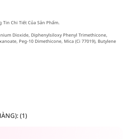
Tin Chi Tiết Của Sản Phẩm.
anium Dioxide, Diphenylsiloxy Phenyl Trimethicone,
xanoate, Peg-10 Dimethicone, Mica (Ci 77019), Butylene
NG): (1)