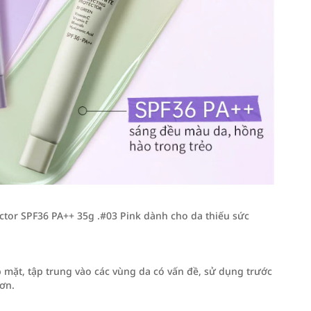
tor SPF36 PA++ 35g .#03 Pink dành cho da thiếu sức
 mặt, tập trung vào các vùng da có vấn đề, sử dụng trước
hơn.