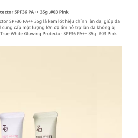
ector SPF36 PA++ 35g .#03 Pink
or SPF36 PA++ 35g là kem lót hiệu chỉnh làn da, giúp da
d cung cấp một lượng lớn độ ẩm hỗ trợ làn da không bị
 True White Glowing Protector SPF36 PA++ 35g .#03 Pink