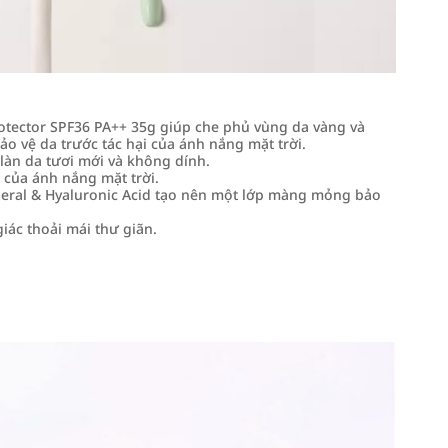
tector SPF36 PA++ 35g giúp che phủ vùng da vàng và
o vệ da trước tác hại của ánh nắng mặt trời.
làn da tươi mới và không dính.
 của ánh nắng mặt trời.
neral & Hyaluronic Acid tạo nên một lớp màng mỏng bảo
iác thoải mái thư giãn.