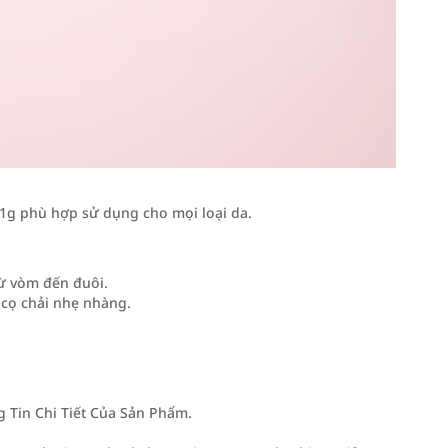
.1g phù hợp sử dụng cho mọi loại da.
từ vòm đến đuôi.
 cọ chải nhẹ nhàng.
Tin Chi Tiết Của Sản Phẩm.