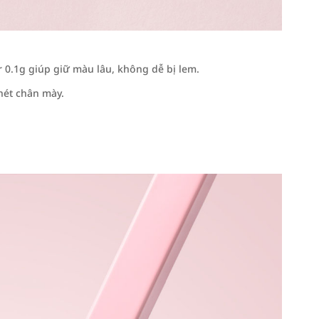
r 0.1g giúp giữ màu lâu, không dễ bị lem.
nét chân mày.