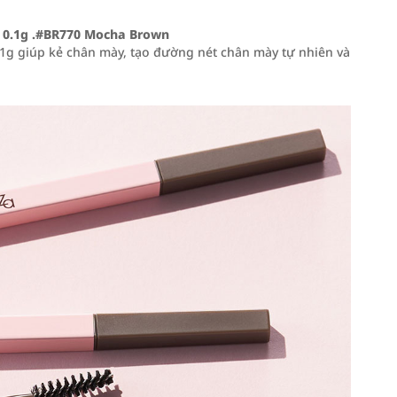
r 0.1g .#BR770 Mocha Brown
.1g giúp kẻ chân mày, tạo đường nét chân mày tự nhiên và