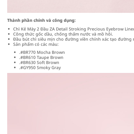
Thành phần chính và công dụng:
Chì Kẻ Mày 2 Đầu ZA Detail Stroking Precious Eyebrow Line
Công thức gốc dầu, chống thấm nước và mồ hôi.
Đầu bút chì siêu mịn cho đường viền chính xác tạo đường 
Sản phẩm có các màu:
.#BR770 Mocha Brown
.#BR610 Taupe Brown
.#BR630 Soft Brown
.#GY950 Smoky Gray