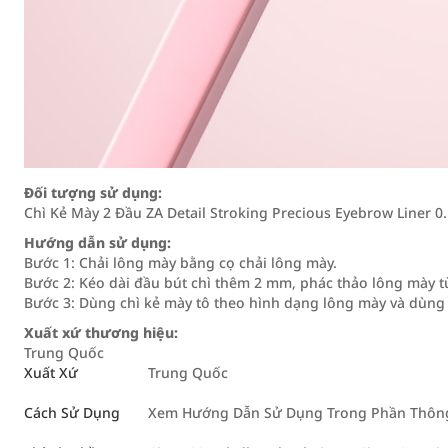
Đối tượng sử dụng:
Chì Kẻ Mày 2 Đầu ZA Detail Stroking Precious Eyebrow Liner 0
Hướng dẫn sử dụng:
Bước 1: Chải lông mày bằng cọ chải lông mày.
Bước 2: Kéo dài đầu bút chì thêm 2 mm, phác thảo lông mày 
Bước 3: Dùng chì kẻ mày tô theo hình dạng lông mày và dùng
Xuất xứ thương hiệu:
Trung Quốc
Xuất Xứ
Trung Quốc
Cách Sử Dụng
Xem Hướng Dẫn Sử Dụng Trong Phần Thông 