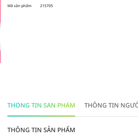
Mã sản phẩm
215705
THÔNG TIN SẢN PHẨM
THÔNG TIN NGƯỜ
THÔNG TIN SẢN PHẨM