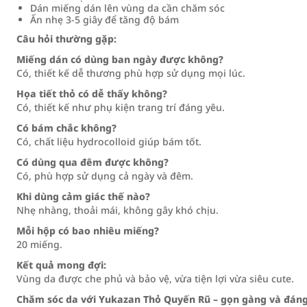
Dán miếng dán lên vùng da cần chăm sóc
Ấn nhẹ 3-5 giây để tăng độ bám
Câu hỏi thường gặp:
Miếng dán có dùng ban ngày được không?
Có, thiết kế dễ thương phù hợp sử dụng mọi lúc.
Họa tiết thỏ có dễ thấy không?
Có, thiết kế như phụ kiện trang trí đáng yêu.
Có bám chắc không?
Có, chất liệu hydrocolloid giúp bám tốt.
Có dùng qua đêm được không?
Có, phù hợp sử dụng cả ngày và đêm.
Khi dùng cảm giác thế nào?
Nhẹ nhàng, thoải mái, không gây khó chịu.
Mỗi hộp có bao nhiêu miếng?
20 miếng.
Kết quả mong đợi:
Vùng da được che phủ và bảo vệ, vừa tiện lợi vừa siêu cute.
Chăm sóc da với Yukazan Thỏ Quyến Rũ – gọn gàng và đáng