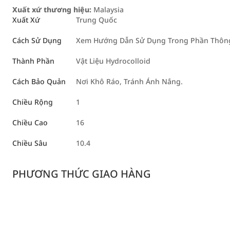
Xuất xứ thương hiệu:
Malaysia
Xuất Xứ
Trung Quốc
Cách Sử Dụng
Xem Hướng Dẫn Sử Dụng Trong Phần Thông 
Thành Phần
Vật Liệu Hydrocolloid
Cách Bảo Quản
Nơi Khô Ráo, Tránh Ánh Nắng.
Chiều Rộng
1
Chiều Cao
16
Chiều Sâu
10.4
PHƯƠNG THỨC GIAO HÀNG