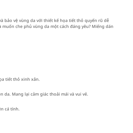
à bảo vệ vùng da với thiết kế họa tiết thỏ quyến rũ dễ
ỏ và muốn che phủ vùng da một cách đáng yêu? Miếng dán
a tiết thỏ xinh xắn.
 da. Mang lại cảm giác thoải mái và vui vẻ.
n cá tính.