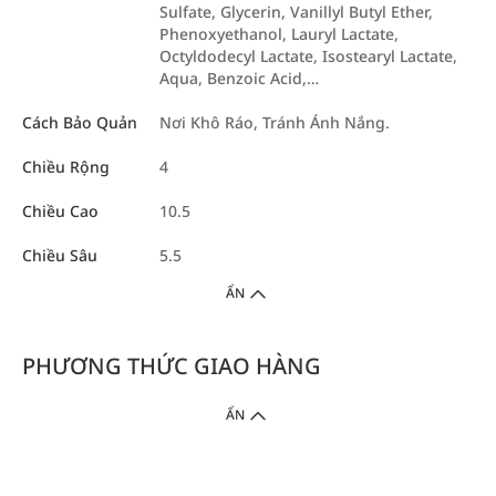
Sulfate, Glycerin, Vanillyl Butyl Ether,
Phenoxyethanol, Lauryl Lactate,
Octyldodecyl Lactate, Isostearyl Lactate,
Aqua, Benzoic Acid,…
Cách Bảo Quản
Nơi Khô Ráo, Tránh Ánh Nắng.
Chiều Rộng
4
Chiều Cao
10.5
Chiều Sâu
5.5
ẨN
PHƯƠNG THỨC GIAO HÀNG
ẨN