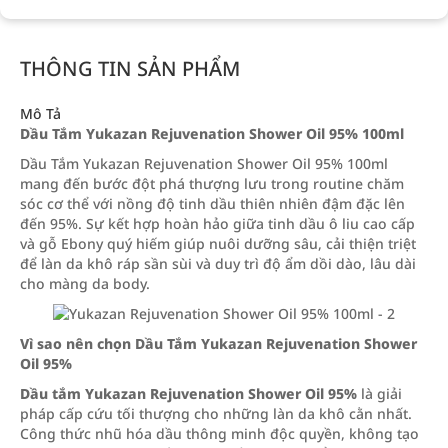
THÔNG TIN SẢN PHẨM
Mô Tả
Dầu Tắm Yukazan Rejuvenation Shower Oil 95% 100ml
Dầu Tắm Yukazan Rejuvenation Shower Oil 95% 100ml
mang đến bước đột phá thượng lưu trong routine chăm
sóc cơ thể với nồng độ tinh dầu thiên nhiên đậm đặc lên
đến 95%. Sự kết hợp hoàn hảo giữa tinh dầu ô liu cao cấp
và gỗ Ebony quý hiếm giúp nuôi dưỡng sâu, cải thiện triệt
để làn da khô ráp sần sùi và duy trì độ ẩm dồi dào, lâu dài
cho màng da body.
Vì sao nên chọn Dầu Tắm Yukazan Rejuvenation Shower
Oil 95%
Dầu tắm Yukazan Rejuvenation Shower Oil 95%
là giải
pháp cấp cứu tối thượng cho những làn da khô cằn nhất.
Công thức nhũ hóa dầu thông minh độc quyền, không tạo