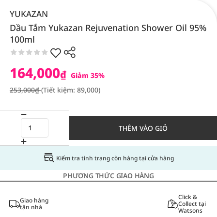
YUKAZAN
Dầu Tắm Yukazan Rejuvenation Shower Oil 95%
100ml
164,000
₫
Giảm 35%
253,000₫
(Tiết kiệm: 89,000)
THÊM VÀO GIỎ
Kiểm tra tình trạng còn hàng tại cửa hàng
PHƯƠNG THỨC GIAO HÀNG
Click &
Giao hàng
Collect tại
tận nhà
Watsons