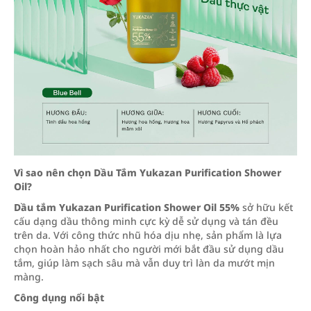
Vì sao nên chọn Dầu Tắm Yukazan Purification Shower
Oil?
Dầu tắm Yukazan Purification Shower Oil 55%
sở hữu kết
cấu dạng dầu thông minh cực kỳ dễ sử dụng và tán đều
trên da. Với công thức nhũ hóa dịu nhẹ, sản phẩm là lựa
chọn hoàn hảo nhất cho người mới bắt đầu sử dụng dầu
tắm, giúp làm sạch sâu mà vẫn duy trì làn da mướt mịn
màng.
Công dụng nổi bật