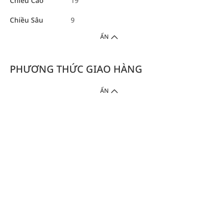
Chiều Cao
19
Chiều Sâu
9
ẨN
PHƯƠNG THỨC GIAO HÀNG
ẨN