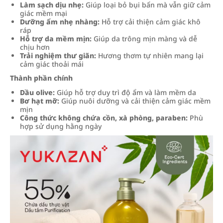
Làm sạch dịu nhẹ:
Giúp loại bỏ bụi bẩn mà vẫn giữ cảm
giác mềm mại
Dưỡng ẩm nhẹ nhàng:
Hỗ trợ cải thiện cảm giác khô
ráp
Hỗ trợ da mềm mịn:
Giúp da trông mịn màng và dễ
chịu hơn
Trải nghiệm thư giãn:
Hương thơm tự nhiên mang lại
cảm giác thoải mái
Thành phần chính
Dầu olive:
Giúp hỗ trợ duy trì độ ẩm và làm mềm da
Bơ hạt mỡ:
Giúp nuôi dưỡng và cải thiện cảm giác mềm
mịn
Công thức không chứa cồn, xà phòng, paraben:
Phù
hợp sử dụng hằng ngày