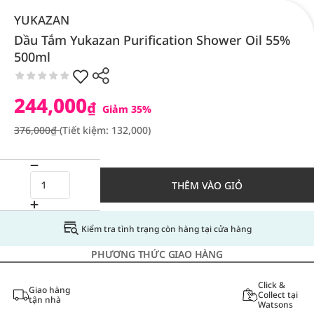
YUKAZAN
Dầu Tắm Yukazan Purification Shower Oil 55%
500ml
244,000
₫
Giảm 35%
376,000₫
(Tiết kiệm: 132,000)
THÊM VÀO GIỎ
Kiểm tra tình trạng còn hàng tại cửa hàng
PHƯƠNG THỨC GIAO HÀNG
Click &
Giao hàng
Collect tại
tận nhà
Watsons