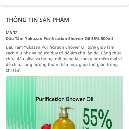
THÔNG TIN SẢN PHẨM
Mô Tả
Dầu Tắm Yukazan Purification Shower Oil 55% 500ml
Dầu Tắm Yukazan Purification Shower Oil 55% giúp làm
sạch dịu nhẹ và hỗ trợ duy trì độ ẩm cho làn da. Công thức
chứa dầu olive và bơ hạt mỡ mang lại cảm giác mềm mại và
dễ chịu, cùng hương thơm thảo mộc giúp thư giãn trong
khi tắm.