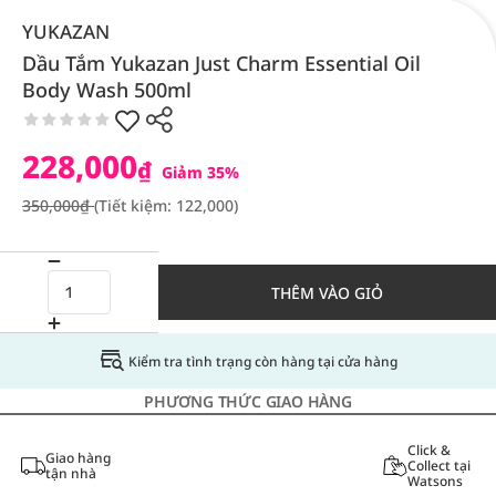
YUKAZAN
Dầu Tắm Yukazan Just Charm Essential Oil
Body Wash 500ml
228,000
₫
Giảm 35%
350,000₫
(Tiết kiệm: 122,000)
THÊM VÀO GIỎ
Kiểm tra tình trạng còn hàng tại cửa hàng
PHƯƠNG THỨC GIAO HÀNG
Click &
Giao hàng
Collect tại
tận nhà
Watsons