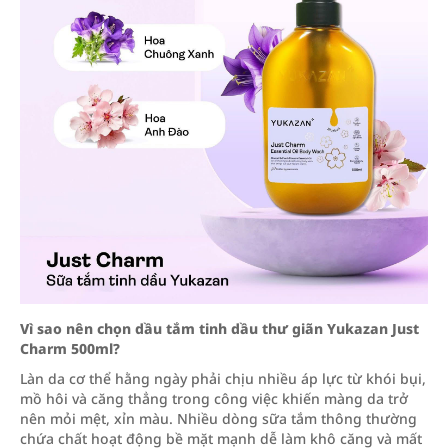
Vì sao nên chọn dầu tắm tinh dầu thư giãn Yukazan Just
Charm 500ml?
Làn da cơ thể hằng ngày phải chịu nhiều áp lực từ khói bụi,
mồ hôi và căng thẳng trong công việc khiến màng da trở
nên mỏi mệt, xỉn màu. Nhiều dòng sữa tắm thông thường
chứa chất hoạt động bề mặt mạnh dễ làm khô căng và mất