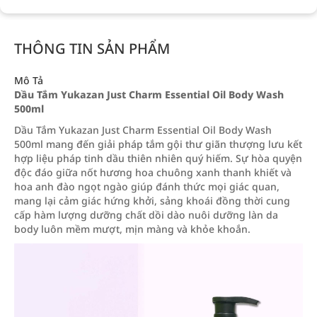
THÔNG TIN SẢN PHẨM
Mô Tả
Dầu Tắm Yukazan Just Charm Essential Oil Body Wash
500ml
Dầu Tắm Yukazan Just Charm Essential Oil Body Wash
500ml mang đến giải pháp tắm gội thư giãn thượng lưu kết
hợp liệu pháp tinh dầu thiên nhiên quý hiếm. Sự hòa quyện
độc đáo giữa nốt hương hoa chuông xanh thanh khiết và
hoa anh đào ngọt ngào giúp đánh thức mọi giác quan,
mang lại cảm giác hứng khởi, sảng khoái đồng thời cung
cấp hàm lượng dưỡng chất dồi dào nuôi dưỡng làn da
body luôn mềm mượt, mịn màng và khỏe khoắn.