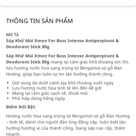
THÔNG TIN SẢN PHẨM
Mô Tả
Sáp Khử Mùi Xmen For Boss Intense Antiperpirant &
Deodorant Stick 80g
Sáp Khử Mùi Xmen For Boss Intense Antiperpirant &
Deodorant Stick 80g
mang lại cảm giác khô thoáng tức thì,
lưu hương nước hoa sang trọng từ Bergamot và gỗ Đàn
Hương, giúp bạn luôn tự tin tận hưởng thành công.
Giữ vùng da dưới cánh tay khô thoáng suốt ngày
Lưu hương nước hoa tinh tế lên đến 48 giờ
Mang lại cảm giác sạch sẽ, thoải mái
Phù hợp dùng hằng ngày
Điểm Nổi Bật:
Hương nước hoa sang trọng từ Bergamot và gỗ Đàn Hương
– tinh tế, dành cho người đàn ông đẳng cấp, luôn biết tận
hưởng hương vị của thành công. Dạng sáp cao cấp, thấm
nhanh.