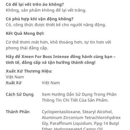
Có để lại vết trên áo không?
Không, sản phẩm không để lại vết trắng.
Có phù hợp khi vận động không?
Có, công thức được thiết kế cho người năng động.
Kết Quả Mong Đợi:
Cơ thể thơm mát hơn, khô thoáng hơn, tự tin hơn với
phong thái đẳng cấp.
Hãy để Xmen For Boss Intense đồng hành cùng bạn –
tinh tế, đẳng cấp và tận hưởng thành công!
Xuất Xứ Thương Hiệu:
Việt Nam
Xuất Xứ
Việt Nam
Cách Sử Dụng
Xem Hướng Dẫn Sử Dụng Trong Phần
Thông Tin Chi Tiết Của Sản Phẩm.
Thành Phần
Cyclopentasiloxane, Stearyl Alcohol,
Aluminum Zirconium Tetrachlorohydrex
Gly, Paraffinum Liquidum, Ppg-14 Butyl
Ether, Hydrogenated Castor Oil,