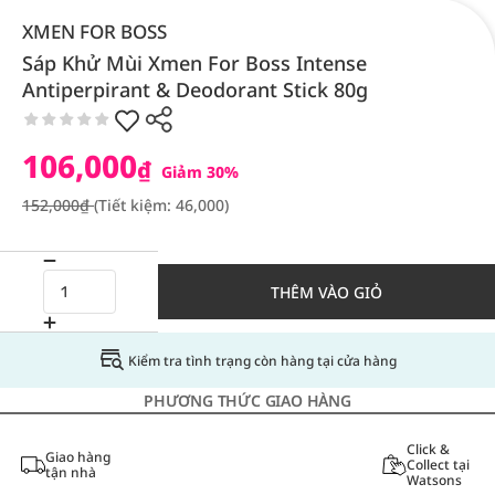
XMEN FOR BOSS
Sáp Khử Mùi Xmen For Boss Intense
Antiperpirant & Deodorant Stick 80g
106,000
₫
Giảm 30%
152,000₫
(Tiết kiệm: 46,000)
THÊM VÀO GIỎ
Kiểm tra tình trạng còn hàng tại cửa hàng
PHƯƠNG THỨC GIAO HÀNG
Click &
Giao hàng
Collect tại
tận nhà
Watsons