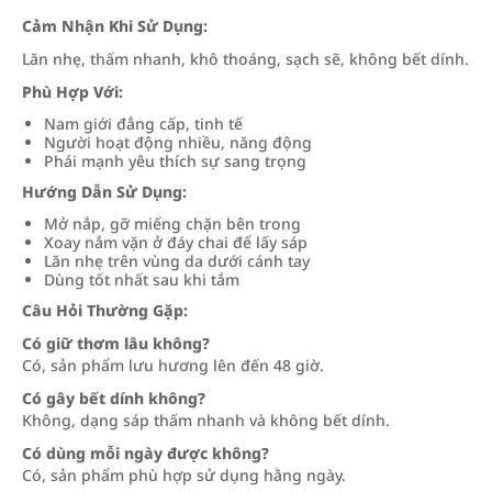
Cảm Nhận Khi Sử Dụng:
Lăn nhẹ, thấm nhanh, khô thoáng, sạch sẽ, không bết dính.
Phù Hợp Với:
Nam giới đẳng cấp, tinh tế
Người hoạt động nhiều, năng động
Phái mạnh yêu thích sự sang trọng
Hướng Dẫn Sử Dụng:
Mở nắp, gỡ miếng chặn bên trong
Xoay nắm vặn ở đáy chai để lấy sáp
Lăn nhẹ trên vùng da dưới cánh tay
Dùng tốt nhất sau khi tắm
Câu Hỏi Thường Gặp:
Có giữ thơm lâu không?
Có, sản phẩm lưu hương lên đến 48 giờ.
Có gây bết dính không?
Không, dạng sáp thấm nhanh và không bết dính.
Có dùng mỗi ngày được không?
Có, sản phẩm phù hợp sử dụng hằng ngày.