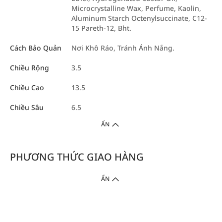
Microcrystalline Wax, Perfume, Kaolin,
Aluminum Starch Octenylsuccinate, C12-
15 Pareth-12, Bht.
Cách Bảo Quản
Nơi Khô Ráo, Tránh Ánh Nắng.
Chiều Rộng
3.5
Chiều Cao
13.5
Chiều Sâu
6.5
ẨN
PHƯƠNG THỨC GIAO HÀNG
ẨN