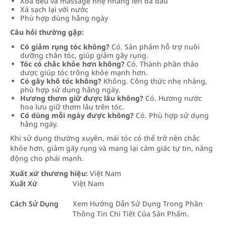
Xoa đều và massage nhẹ nhàng lên da đầu
Xả sạch lại với nước
Phù hợp dùng hằng ngày
Câu hỏi thường gặp:
Có giảm rụng tóc không?
Có. Sản phẩm hỗ trợ nuôi
dưỡng chân tóc, giúp giảm gãy rụng.
Tóc có chắc khỏe hơn không?
Có. Thành phần thảo
dược giúp tóc trông khỏe mạnh hơn.
Có gây khô tóc không?
Không. Công thức nhẹ nhàng,
phù hợp sử dụng hằng ngày.
Hương thơm giữ được lâu không?
Có. Hương nước
hoa lưu giữ thơm lâu trên tóc.
Có dùng mỗi ngày được không?
Có. Phù hợp sử dụng
hằng ngày.
Khi sử dụng thường xuyên, mái tóc có thể trở nên chắc
khỏe hơn, giảm gãy rụng và mang lại cảm giác tự tin, năng
động cho phái mạnh.
Xuất xứ thương hiệu:
Việt Nam
Xuất Xứ
Việt Nam
Cách Sử Dụng
Xem Hướng Dẫn Sử Dụng Trong Phần
Thông Tin Chi Tiết Của Sản Phẩm.