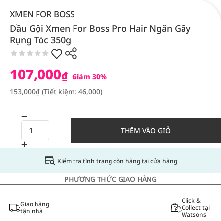
XMEN FOR BOSS
Dầu Gội Xmen For Boss Pro Hair Ngăn Gãy
Rụng Tóc 350g
107,000
₫
Giảm 30%
153,000₫
(Tiết kiệm: 46,000)
THÊM VÀO GIỎ
Kiểm tra tình trạng còn hàng tại cửa hàng
PHƯƠNG THỨC GIAO HÀNG
Click &
Giao hàng
Collect tại
tận nhà
Watsons