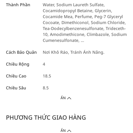
Thành Phần
Water, Sodium Laureth Sulfate,
Cocamidopropyl Betaine, Glycerin,
Cocamide Mea, Perfume, Peg-7 Glyceryl
Cocoate, Dimethiconol, Sodium Chloride,
Tea-Dodecylbenzenesulfonate, Trideceth-
10, Amodimethicone, Climbazole, Sodium
Cumenesulfonate, …
Cách Bảo Quản
Nơi Khô Ráo, Tránh Ánh Nắng.
Chiều Rộng
4
Chiều Cao
18.5
Chiều Sâu
8.5
ẨN
PHƯƠNG THỨC GIAO HÀNG
ẨN