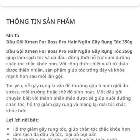
THÔNG TIN SẢN PHẨM
Mô Tả
Dầu Gội Xmen For Boss Pro Hair Ngăn Gãy Rụng Tóc 350g
Dầu Gội Xmen For Boss Pro Hair Ngăn Gãy Rụng Tóc 350g
giúp làm sạch tóc và da đầu, đồng thời hỗ trợ nuôi dưỡng
chân tóc chắc khỏe hơn. Với công thức chiết xuất từ thảo
dược thiên nhiên, sản phẩm giúp tóc trông dày và khỏe
mạnh hơn sau mỗi lần gội.
Tóc yếu, dễ gãy rụng là vấn đề thường gặp ở nam giới do
stress, môi trường hoặc chế độ sinh hoạt. Một dầu gội
chuyên biệt với thành phần thảo dược sẽ giúp nuôi dưỡng
chân tóc, hỗ trợ giảm gãy rụng và mang lại mái tóc chắc
khỏe hơn.
Lợi ích nổi bật:
Hỗ trợ giảm gãy rụng tóc, giúp chân tóc chắc khỏe hơn
Làm sạch da đầu và tóc, loại bỏ bụi bẩn
Nuôi dưỡng tóc từ gốc với thành phần thảo dược