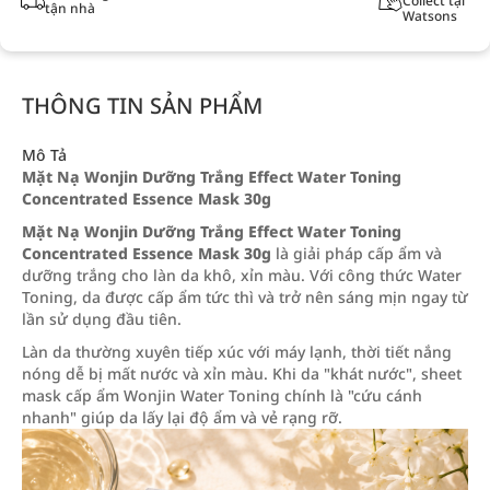
Collect tại
tận nhà
Watsons
THÔNG TIN SẢN PHẨM
Mô Tả
Mặt Nạ Wonjin Dưỡng Trắng Effect Water Toning
Concentrated Essence Mask 30g
Mặt Nạ Wonjin Dưỡng Trắng Effect Water Toning
Concentrated Essence Mask 30g
là giải pháp cấp ẩm và
dưỡng trắng cho làn da khô, xỉn màu. Với công thức Water
Toning, da được cấp ẩm tức thì và trở nên sáng mịn ngay từ
lần sử dụng đầu tiên.
Làn da thường xuyên tiếp xúc với máy lạnh, thời tiết nắng
nóng dễ bị mất nước và xỉn màu. Khi da "khát nước", sheet
mask cấp ẩm Wonjin Water Toning chính là "cứu cánh
nhanh" giúp da lấy lại độ ẩm và vẻ rạng rỡ.