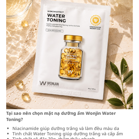
Tại sao nên chọn mặt nạ dưỡng ẩm Wonjin Water
Toning?
Niacinamide giúp dưỡng trắng và làm đều màu da
Tinh chất Water Toning giúp dưỡng trắng và cấp ẩm
Tinh chất cô đặc 30g, thẩm thấu nhanh