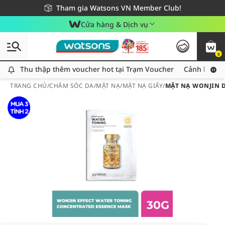
Giao hàng nhanh 24h - Áp dụng khu vực TP. Hồ Chí Minh
Miễn phí giao hàng cho đơn hàng từ 249,000Đ
Tham gia Watsons VN Member Club!
Cửa hàng & Dịch vụ
0
Thu thập thêm voucher hot tại Trạm Voucher
Thu thập thêm voucher hot tại Trạm Voucher
Cảnh báo An
TRANG CHỦ
/
CHĂM SÓC DA
/
MẶT NẠ
/
MẶT NẠ GIẤY
/
MẶT NẠ WONJIN 