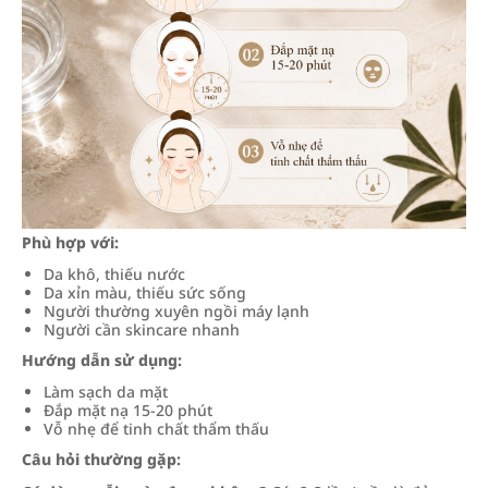
Phù hợp với:
Da khô, thiếu nước
Da xỉn màu, thiếu sức sống
Người thường xuyên ngồi máy lạnh
Người cần skincare nhanh
Hướng dẫn sử dụng:
Làm sạch da mặt
Đắp mặt nạ 15-20 phút
Vỗ nhẹ để tinh chất thẩm thấu
Câu hỏi thường gặp: