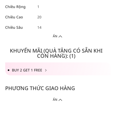
Chiều Rộng
1
Chiều Cao
20
Chiều Sâu
14
ẨN
KHUYẾN MÃI (QUÀ TẶNG CÓ SẴN KHI
CÒN HÀNG): (1)
BUY 2 GET 1 FREE
PHƯƠNG THỨC GIAO HÀNG
ẨN