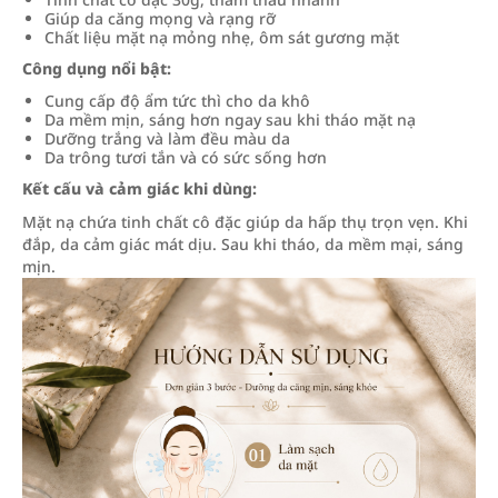
Giúp da căng mọng và rạng rỡ
Chất liệu mặt nạ mỏng nhẹ, ôm sát gương mặt
Công dụng nổi bật:
Cung cấp độ ẩm tức thì cho da khô
Da mềm mịn, sáng hơn ngay sau khi tháo mặt nạ
Dưỡng trắng và làm đều màu da
Da trông tươi tắn và có sức sống hơn
Kết cấu và cảm giác khi dùng:
Mặt nạ chứa tinh chất cô đặc giúp da hấp thụ trọn vẹn. Khi
đắp, da cảm giác mát dịu. Sau khi tháo, da mềm mại, sáng
mịn.