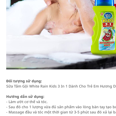
Đối tượng sử dụng:
Sữa Tắm Gội White Rain Kids 3 In 1 Dành Cho Trẻ Em Hương Dâ
Hướng dẫn sử dụng:
- Làm ướt cơ thể và tóc.
- Sau đó cho 1 lượng vừa đủ sản phẩm vào lòng bàn tay tạo bọt
- Massage đầu và tóc một thời gian từ 3-5 phút sau đó xả lại 