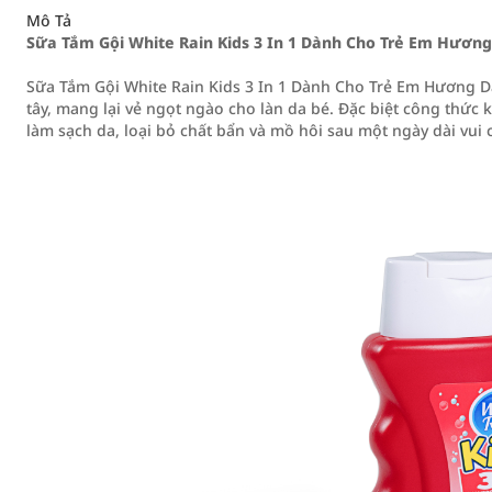
Mô Tả
Sữa Tắm Gội White Rain Kids 3 In 1 Dành Cho Trẻ Em Hương
Sữa Tắm Gội White Rain Kids 3 In 1 Dành Cho Trẻ Em Hương Dâ
tây, mang lại vẻ ngọt ngào cho làn da bé. Đặc biệt công thức
làm sạch da, loại bỏ chất bẩn và mồ hôi sau một ngày dài vui 