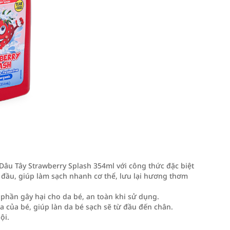
Dâu Tây Strawberry Splash 354ml với công thức đặc biệt
a đầu, giúp làm sạch nhanh cơ thể, lưu lại hương thơm
phần gây hại cho da bé, an toàn khi sử dụng.
a của bé, giúp làn da bé sạch sẽ từ đầu đến chân.
ội.