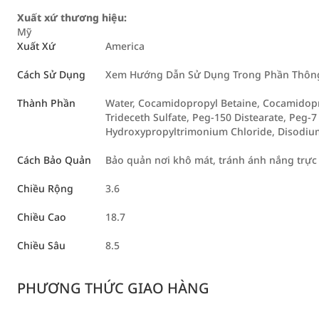
Xuất xứ thương hiệu:
Mỹ
Xuất Xứ
America
Cách Sử Dụng
Xem Hướng Dẫn Sử Dụng Trong Phần Thông 
Thành Phần
Water, Cocamidopropyl Betaine, Cocamidopr
Trideceth Sulfate, Peg-150 Distearate, Peg-7
Hydroxypropyltrimonium Chloride, Disodiu
Cách Bảo Quản
Bảo quản nơi khô mát, tránh ánh nắng trực 
Chiều Rộng
3.6
Chiều Cao
18.7
Chiều Sâu
8.5
PHƯƠNG THỨC GIAO HÀNG