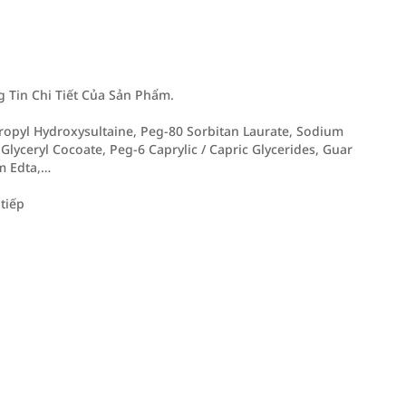
Tin Chi Tiết Của Sản Phẩm.
opyl Hydroxysultaine, Peg-80 Sorbitan Laurate, Sodium
 Glyceryl Cocoate, Peg-6 Caprylic / Capric Glycerides, Guar
m Edta,…
tiếp