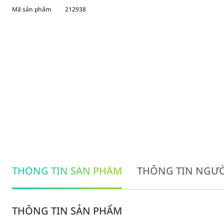
Mã sản phẩm
212938
THÔNG TIN SẢN PHẨM
THÔNG TIN NGƯỜ
THÔNG TIN SẢN PHẨM