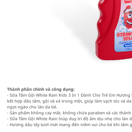
Thành phần chính và công dụng:
- Sữa Tắm Gội White Rain Kids 3 In 1 Dành Cho Trẻ Em Hương 
kết hợp dầu tắm, gội và xả trong một, giúp làm sạch tóc và d
ngọt ngào cho làn da bé.
- Sản phẩm không cay mắt, không chứa paraben và các thành 
- Sữa Tắm Gội White Rain hiúp duy trì độ ẩm dịu nhẹ cho làn d
- Hương dâu tây tươi mát mang đến niềm vui cho bé khi tắm g