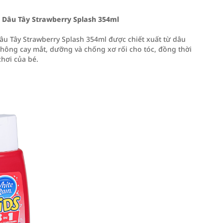
 Dâu Tây Strawberry Splash 354ml
u Tây Strawberry Splash 354ml được chiết xuất từ dâu
 không cay mắt, dưỡng và chống xơ rối cho tóc, đồng thời
chơi của bé.