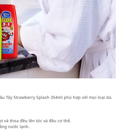
u Tây Strawberry Splash 354ml phù hợp với mọi loại da.
 và thoa đều lên tóc và đều cơ thể.
bằng nước lạnh.