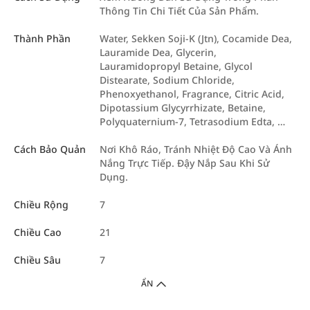
Thông Tin Chi Tiết Của Sản Phẩm.
Thành Phần
Water, Sekken Soji-K (Jtn), Cocamide Dea,
Lauramide Dea, Glycerin,
Lauramidopropyl Betaine, Glycol
Distearate, Sodium Chloride,
Phenoxyethanol, Fragrance, Citric Acid,
Dipotassium Glycyrrhizate, Betaine,
Polyquaternium-7, Tetrasodium Edta, …
Cách Bảo Quản
Nơi Khô Ráo, Tránh Nhiệt Độ Cao Và Ánh
Nắng Trực Tiếp. Đậy Nắp Sau Khi Sử
Dụng.
Chiều Rộng
7
Chiều Cao
21
Chiều Sâu
7
ẨN