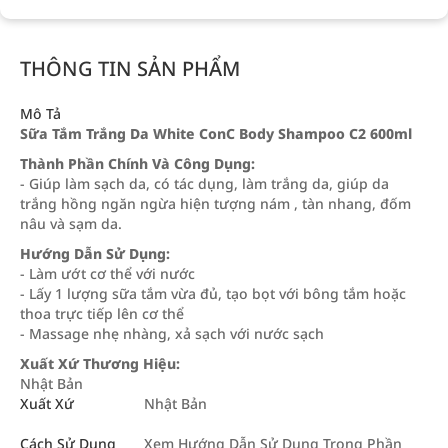
THÔNG TIN SẢN PHẨM
Mô Tả
Sữa Tắm Trắng Da White ConC Body Shampoo C2 600ml
Thành Phần Chính Và Công Dụng:
- Giúp làm sạch da, có tác dụng, làm trắng da, giúp da
trắng hồng ngăn ngừa hiện tượng nám , tàn nhang, đốm
nâu và sạm da.
Hướng Dẫn Sử Dụng:
- Làm ướt cơ thể với nước
- Lấy 1 lượng sữa tắm vừa đủ, tạo bọt với bông tắm hoặc
thoa trực tiếp lên cơ thể
- Massage nhẹ nhàng, xả sạch với nước sạch
Xuất Xứ Thương Hiệu:
Nhật Bản
Xuất Xứ
Nhật Bản
Cách Sử Dụng
Xem Hướng Dẫn Sử Dụng Trong Phần