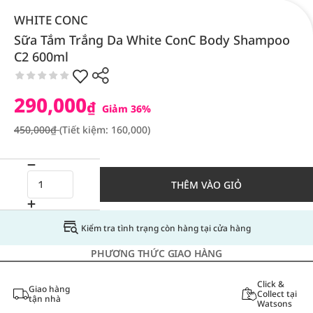
WHITE CONC
Sữa Tắm Trắng Da White ConC Body Shampoo
C2 600ml
290,000
₫
Giảm 36%
450,000₫
(Tiết kiệm: 160,000)
THÊM VÀO GIỎ
Kiểm tra tình trạng còn hàng tại cửa hàng
PHƯƠNG THỨC GIAO HÀNG
Click &
Giao hàng
Collect tại
tận nhà
Watsons