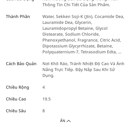
Thông Tin Chi Tiết Của Sản Phẩm.
Thành Phần
Water, Sekken Soji-K (Jtn), Cocamide Dea,
Lauramide Dea, Glycerin,
Lauramidopropyl Betaine, Glycol
Distearate, Sodium Chloride,
Phenoxyethanol, Fragrance, Citric Acid,
Dipotassium Glycyrrhizate, Betaine,
Polyquaternium-7, Tetrasodium Edta, …
Cách Bảo Quản
Nơi Khô Ráo, Tránh Nhiệt Độ Cao Và Ánh
Nắng Trực Tiếp. Đậy Nắp Sau Khi Sử
Dụng.
Chiều Rộng
4
Chiều Cao
19.5
Chiều Sâu
8
ẨN