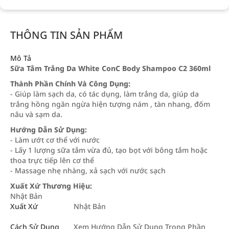
THÔNG TIN SẢN PHẨM
Mô Tả
Sữa Tắm Trắng Da White ConC Body Shampoo C2 360ml
Thành Phần Chính Và Công Dụng:
- Giúp làm sạch da, có tác dụng, làm trắng da, giúp da
trắng hồng ngăn ngừa hiện tượng nám , tàn nhang, đốm
nâu và sạm da.
Hướng Dẫn Sử Dụng:
- Làm ướt cơ thể với nước
- Lấy 1 lượng sữa tắm vừa đủ, tạo bọt với bông tắm hoặc
thoa trực tiếp lên cơ thể
- Massage nhẹ nhàng, xả sạch với nước sạch
Xuất Xứ Thương Hiệu:
Nhật Bản
Xuất Xứ
Nhật Bản
Cách Sử Dụng
Xem Hướng Dẫn Sử Dụng Trong Phần