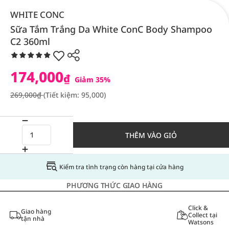
WHITE CONC
Sữa Tắm Trắng Da White ConC Body Shampoo
C2 360ml
174,000
₫
Giảm 35%
269,000₫
(Tiết kiệm: 95,000)
THÊM VÀO GIỎ
Kiểm tra tình trạng còn hàng tại cửa hàng
PHƯƠNG THỨC GIAO HÀNG
Click &
Giao hàng
Collect tại
tận nhà
Watsons