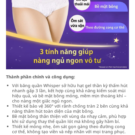
Thành phần chính và công dụng:
Với băng quần Whisper sở hữu hạt gel thần kỳ thấm hút
nhanh gấp 3 lần, kết hợp cùng khả năng kiểm soát mùi
hiệu quả, và bề mặt bông mỏng, mềm mịn thoáng khí –
cho nàng một giấc ngủ ngon.
Thiết kế bảo vệ 360° với rãnh chống tràn 2 bên cùng khả
năng thấm hút toàn diện của mặt bông.
Bề mặt bông thân thiện với vùng da nhạy cảm, phù hợp
khi sử dụng thay thế quần lót mà không gây hầm bí.
Thiết kế mỏng nhẹ, ôm sát gọn gàng theo đường cong
cơ thể, không tạo viền và nếp nhăn với mọi trang phục.