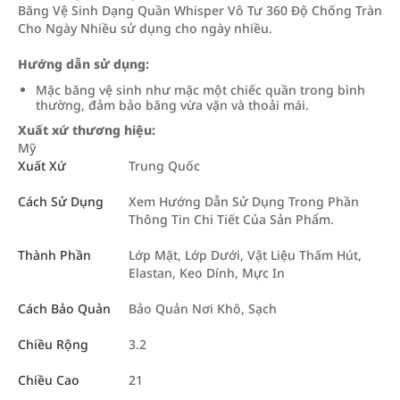
Băng Vệ Sinh Dạng Quần Whisper Vô Tư 360 Độ Chống Tràn
Cho Ngày Nhiều sử dụng cho ngày nhiều.
Hướng dẫn sử dụng:
Mặc băng vệ sinh như mặc một chiếc quần trong bình
thường, đảm bảo băng vừa vặn và thoải mái.
Xuất xứ thương hiệu:
Mỹ
Xuất Xứ
Trung Quốc
Cách Sử Dụng
Xem Hướng Dẫn Sử Dụng Trong Phần
Thông Tin Chi Tiết Của Sản Phẩm.
Thành Phần
Lớp Mặt, Lớp Dưới, Vật Liệu Thấm Hút,
Elastan, Keo Dính, Mực In
Cách Bảo Quản
Bảo Quản Nơi Khô, Sạch
Chiều Rộng
3.2
Chiều Cao
21