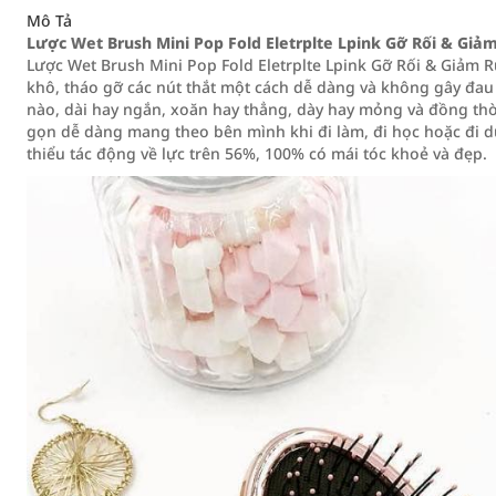
Mô Tả
Lược Wet Brush Mini Pop Fold Eletrplte Lpink Gỡ Rối & Giảm
Lược Wet Brush Mini Pop Fold Eletrplte Lpink Gỡ Rối & Giảm R
khô, tháo gỡ các nút thắt một cách dễ dàng và không gây đau n
nào, dài hay ngắn, xoăn hay thẳng, dày hay mỏng và đồng th
gọn dễ dàng mang theo bên mình khi đi làm, đi học hoặc đi d
thiểu tác động về lực trên 56%, 100% có mái tóc khoẻ và đẹp.