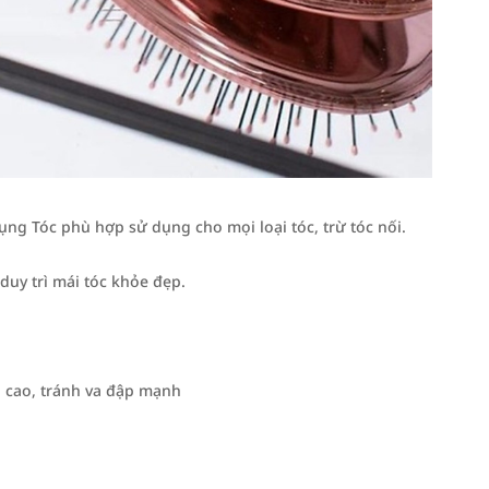
ụng Tóc phù hợp sử dụng cho mọi loại tóc, trừ tóc nối.
duy trì mái tóc khỏe đẹp.
ộ cao, tránh va đập mạnh