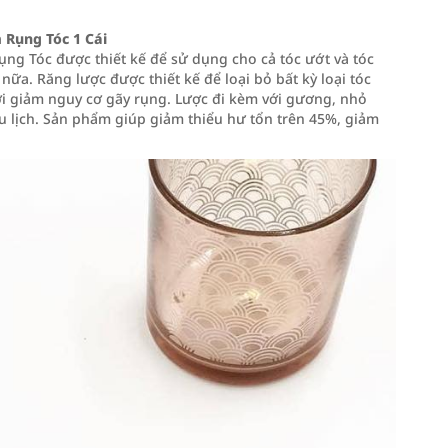
 Rụng Tóc 1 Cái
ụng Tóc được thiết kế để sử dụng cho cả tóc ướt và tóc
ữa. Răng lược được thiết kế để loại bỏ bất kỳ loại tóc
ời giảm nguy cơ gãy rụng. Lược đi kèm với gương, nhỏ
u lịch. Sản phẩm giúp giảm thiểu hư tổn trên 45%, giảm