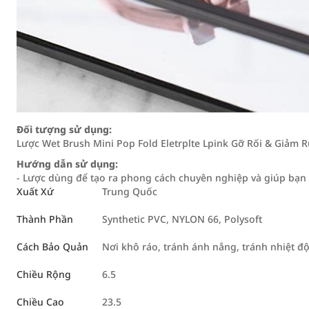
Đối tượng sử dụng:
Lược Wet Brush Mini Pop Fold Eletrplte Lpink Gỡ Rối & Giảm R
Hướng dẫn sử dụng:
- Lược dùng để tạo ra phong cách chuyên nghiệp và giúp bạn 
Xuất Xứ
Trung Quốc
Thành Phần
Synthetic PVC, NYLON 66, Polysoft
Cách Bảo Quản
Nơi khô ráo, tránh ánh nắng, tránh nhiệt đ
Chiều Rộng
6.5
Chiều Cao
23.5