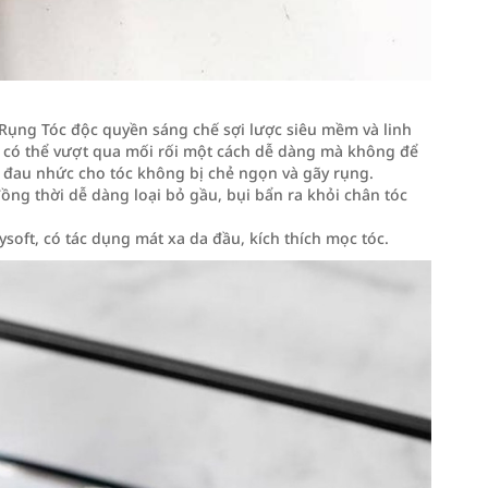
 Rụng Tóc độc quyền sáng chế sợi lược siêu mềm và linh
mẽ, có thể vượt qua mối rối một cách dễ dàng mà không để
ểu đau nhức cho tóc không bị chẻ ngọn và gãy rụng.
ồng thời dễ dàng loại bỏ gầu, bụi bẩn ra khỏi chân tóc
ysoft, có tác dụng mát xa da đầu, kích thích mọc tóc.