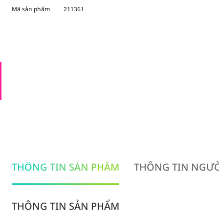
Mã sản phẩm
211361
THÔNG TIN SẢN PHẨM
THÔNG TIN NGƯỜ
THÔNG TIN SẢN PHẨM