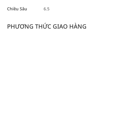
Chiều Sâu
6.5
PHƯƠNG THỨC GIAO HÀNG