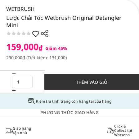
WETBRUSH
Lược Chải Tóc Wetbrush Original Detangler
Mini
159,000
₫
Giảm 45%
290,000₫
(Tiết kiệm: 131,000)
THÊM VÀO GIỎ
Kiểm tra tình trạng còn hàng tại cửa hàng
PHƯƠNG THỨC GIAO HÀNG
Click &
Giao hàng
Collect tại
tận nhà
Watsons