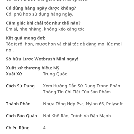
Có dùng hằng ngày được không?
Có, phù hợp sử dụng hằng ngày.
Cảm giác khi chải tóc như thế nào?
Êm ái, nhẹ nhàng, không kéo căng tóc.
Kết quả mong đợi:
Tóc ít rối hơn, mượt hơn và chải tóc dễ dàng mọi lúc mọi
nơi.
Sở hữu Lược Wetbrush Mini ngay!
Xuất xứ thương hiệu:
Mỹ
Xuất Xứ
Trung Quốc
Cách Sử Dụng
Xem Hướng Dẫn Sử Dụng Trong Phần
Thông Tin Chi Tiết Của Sản Phẩm.
Thành Phần
Nhựa Tổng Hợp Pvc, Nylon 66, Polysoft.
Cách Bảo Quản
Nơi Khô Ráo, Tránh Va Đập Mạnh
Chiều Rộng
4