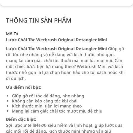
THÔNG TIN SẢN PHẨM
Mô Tả
Lược Chải Tóc Wetbrush Original Detangler Mini
Lược Chải Tóc Wetbrush Original Detangler Mini
Giúp gỡ
rối tóc nhẹ nhàng và dễ dàng với kích thước nhỏ gọn,
mang lại cảm giác chải tóc thoải mái mọi lúc mọi nơi. Cần
một chiếc lược tiện lợi mang theo? Wetbrush Mini với kích
thước nhỏ gọn là lựa chọn hoàn hảo cho túi xách hoặc khi
đi du lịch.
Ưu điểm nổi bật:
Giúp gỡ rối tóc dễ dàng, nhẹ nhàng
Không cần kéo căng tóc khi chải
Kích thước mini tiện lợi mang theo
Mang lại cảm giác chải tóc mượt mà, dễ chịu
Điểm đặc biệt:
Sợi lược IntelliFlex® siêu mềm và linh hoạt, giúp lướt qua
các mối rối dễ dàng. Kích thước mini nhưng vẫn giữ