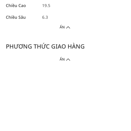
Chiều Cao
19.5
Chiều Sâu
6.3
ẨN
PHƯƠNG THỨC GIAO HÀNG
ẨN