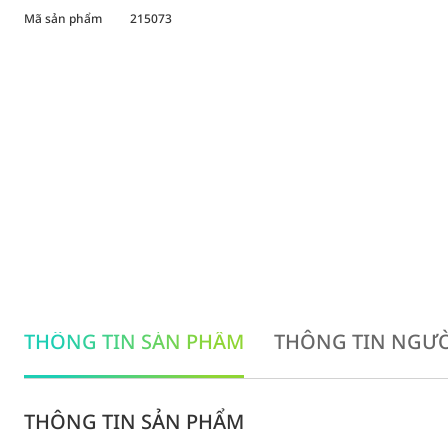
Mã sản phẩm
215073
THÔNG TIN SẢN PHẨM
THÔNG TIN NGƯỜ
THÔNG TIN SẢN PHẨM