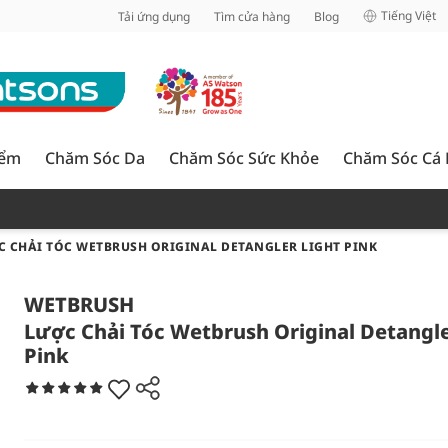
inh
Tiếng Việt
Tải ứng dụng
Tìm cửa hàng
Blog
iểm
Chăm Sóc Da
Chăm Sóc Sức Khỏe
Chăm Sóc Cá
 CHẢI TÓC WETBRUSH ORIGINAL DETANGLER LIGHT PINK
WETBRUSH
Lược Chải Tóc Wetbrush Original Detangle
Pink