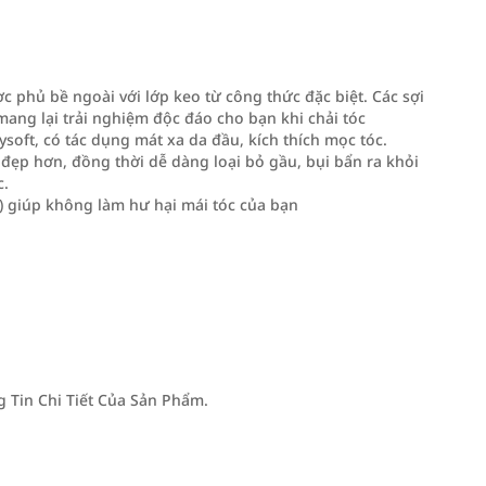
ược phủ bề ngoài với lớp keo từ công thức đặc biệt. Các sợi
ng lại trải nghiệm độc đáo cho bạn khi chải tóc
ysoft, có tác dụng mát xa da đầu, kích thích mọc tóc.
 đẹp hơn, đồng thời dễ dàng loại bỏ gầu, bụi bẩn ra khỏi
c.
) giúp không làm hư hại mái tóc của bạn
Tin Chi Tiết Của Sản Phẩm.