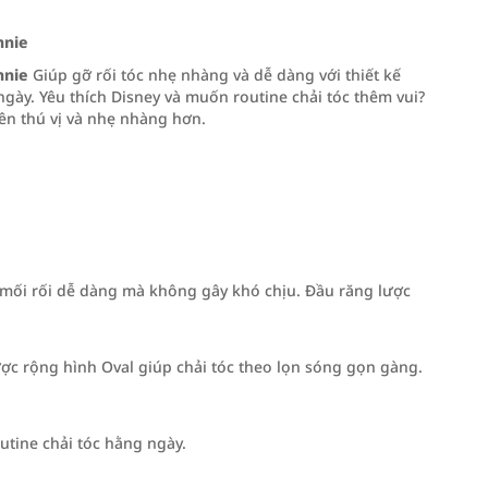
nnie
nnie
Giúp gỡ rối tóc nhẹ nhàng và dễ dàng với thiết kế
ngày. Yêu thích Disney và muốn routine chải tóc thêm vui?
ên thú vị và nhẹ nhàng hơn.
ác mối rối dễ dàng mà không gây khó chịu. Đầu răng lược
ược rộng hình Oval giúp chải tóc theo lọn sóng gọn gàng.
utine chải tóc hằng ngày.