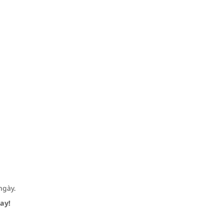
ngày.
ay!