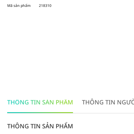
Mã sản phẩm
218310
THÔNG TIN SẢN PHẨM
THÔNG TIN NGƯỜ
THÔNG TIN SẢN PHẨM