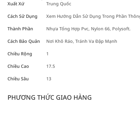
Xuất Xứ
Trung Quốc
Cách Sử Dụng
Xem Hướng Dẫn Sử Dụng Trong Phần Thông 
Thành Phần
Nhựa Tổng Hợp Pvc, Nylon 66, Polysoft.
Cách Bảo Quản
Nơi Khô Ráo, Tránh Va Đập Mạnh
Chiều Rộng
1
Chiều Cao
17.5
Chiều Sâu
13
PHƯƠNG THỨC GIAO HÀNG