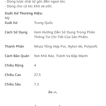
- Dùng lược chải từ gốc đến ngọn tóc.
- Dùng cho cả tóc khô và ướt.
Xuất Xứ Thương Hiệu:
Mỹ
Xuất Xứ
Trung Quốc
Cách Sử Dụng
Xem Hướng Dẫn Sử Dụng Trong Phần
Thông Tin Chi Tiết Của Sản Phẩm.
Thành Phần
Nhựa Tổng Hợp Pvc, Nylon 66, Polysoft.
Cách Bảo Quản
Nơi Khô Ráo, Tránh Va Đập Mạnh
Chiều Rộng
4
Chiều Cao
27.5
Chiều Sâu
7.3
ẨN