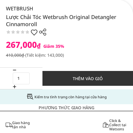
WETBRUSH
Lược Chải Tóc Wetbrush Original Detangler
Cinnamoroll
267,000
₫
Giảm 35%
410,000₫
(Tiết kiệm: 143,000)
THÊM VÀO GIỎ
Kiểm tra tình trạng còn hàng tại cửa hàng
PHƯƠNG THỨC GIAO HÀNG
Click &
Giao hàng
Collect tại
tận nhà
Watsons