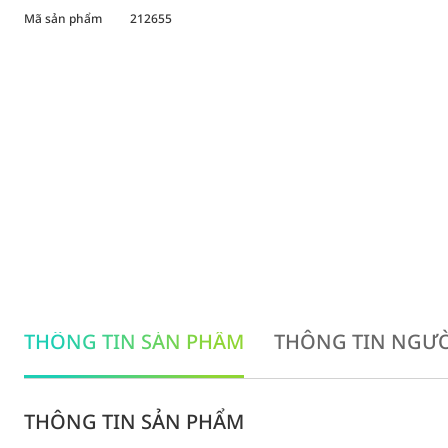
Mã sản phẩm
212655
THÔNG TIN SẢN PHẨM
THÔNG TIN NGƯỜ
THÔNG TIN SẢN PHẨM