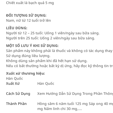
Chiết xuất lá bạch quả 5 mg
ĐỐI TƯỢNG SỬ DỤNG:
Nam, nữ từ 12 tuổi trở lên
LIỀU DÙNG:
Người từ 12 – 25 tuổi: Uống 1 viên/ngày sau bữa sáng.
Người trên 25 tuổi: Uống 2 viên/ngày sau bữa sáng.
MỘT SỐ LƯU Ý KHI SỬ DỤNG:
Sản phẩm này không phải là thuốc và không có tác dụng thay
Sử dụng đúng liều lượng.
Không dùng sản phẩm khi đã hết hạn sử dụng.
Nếu có bất thường hoặc bất kỳ dị ứng, hãy đọc kỹ thông tin t
Xuất xứ thương hiệu:
Hàn Quốc
Xuất Xứ
Hàn Quốc
Cách Sử Dụng
Xem Hướng Dẫn Sử Dụng Trong Phần Thông 
Thành Phần
Hồng sâm 6 năm tuổi 125 mg Sáp ong 40 m
mg Nấm linh chi 30 mg,….