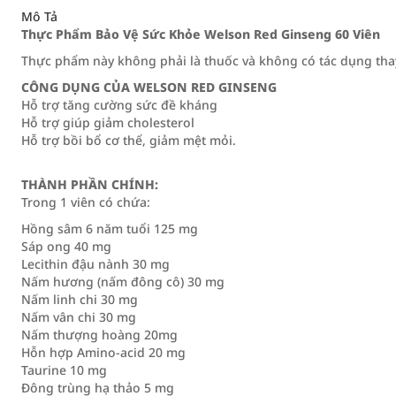
Mô Tả
Thực Phẩm Bảo Vệ Sức Khỏe Welson Red Ginseng 60 Viên
Thực phẩm này không phải là thuốc và không có tác dụng tha
CÔNG DỤNG CỦA WELSON RED GINSENG
Hỗ trợ tăng cường sức đề kháng
Hỗ trợ giúp giảm cholesterol
Hỗ trợ bồi bổ cơ thể, giảm mệt mỏi.
THÀNH PHẦN CHÍNH:
Trong 1 viên có chứa:
Hồng sâm 6 năm tuổi 125 mg
Sáp ong 40 mg
Lecithin đậu nành 30 mg
Nấm hương (nấm đông cô) 30 mg
Nấm linh chi 30 mg
Nấm vân chi 30 mg
Nấm thượng hoàng 20mg
Hỗn hợp Amino-acid 20 mg
Taurine 10 mg
Đông trùng hạ thảo 5 mg