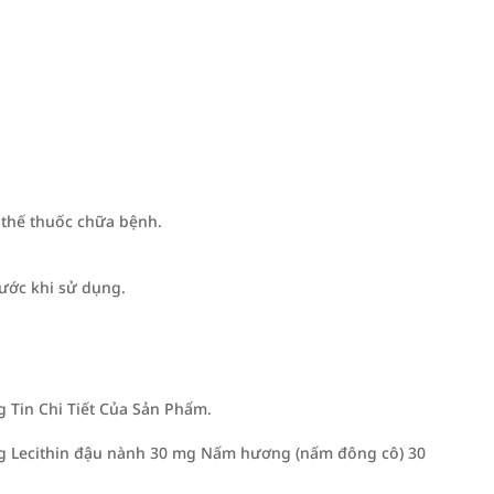
 thế thuốc chữa bệnh.
rước khi sử dụng.
Tin Chi Tiết Của Sản Phẩm.
g Lecithin đậu nành 30 mg Nấm hương (nấm đông cô) 30