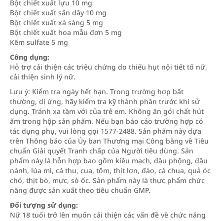
Bột chiết xuất lựu 10 mg
Bột chiết xuất sắn dây 10 mg
Bột chiết xuất xà sàng 5 mg
Bột chiết xuất hoa mẫu đơn 5 mg
Kẽm sulfate 5 mg
Công dụng:
Hỗ trợ cải thiện các triệu chứng do thiếu hụt nội tiết tố nữ,
cải thiện sinh lý nữ.
Lưu ý: Kiểm tra ngày hết hạn. Trong trường hợp bất
thường, dị ứng, hãy kiểm tra kỹ thành phần trước khi sử
dụng. Tránh xa tầm với của trẻ em. Không ăn gói chất hút
ẩm trong hộp sản phẩm. Nếu bạn báo cáo trường hợp có
tác dụng phụ, vui lòng gọi 1577-2488. Sản phẩm này dựa
trên Thông báo của Ủy ban Thương mại Công bằng về Tiêu
chuẩn Giải quyết Tranh chấp của Người tiêu dùng. Sản
phẩm này là hỗn hợp bao gồm kiều mạch, đậu phộng, đậu
nành, lúa mì, cá thu, cua, tôm, thịt lợn, đào, cà chua, quả óc
chó, thịt bò, mực, sò ốc. Sản phẩm này là thực phẩm chức
năng được sản xuất theo tiêu chuẩn GMP.
Đối tượng sử dụng:
Nữ 18 tuổi trở lên muốn cải thiện các vấn đề về chức năng