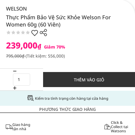
WELSON
Thực Phẩm Bảo Vệ Sức Khỏe Welson For
Women 60g (60 Viên)
239,000
₫
Giảm 70%
795,000₫
(Tiết kiệm: 556,000)
THÊM VÀO GIỎ
Kiểm tra tình trạng còn hàng tại cửa hàng
PHƯƠNG THỨC GIAO HÀNG
Click &
Giao hàng
Collect tại
tận nhà
Watsons