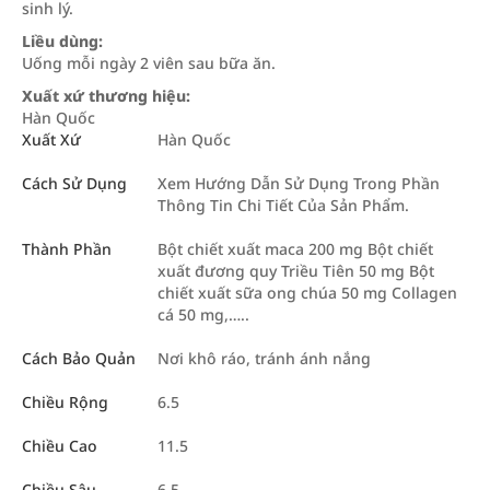
sinh lý.
Liều dùng:
Uống mỗi ngày 2 viên sau bữa ăn.
Xuất xứ thương hiệu:
Hàn Quốc
Xuất Xứ
Hàn Quốc
Cách Sử Dụng
Xem Hướng Dẫn Sử Dụng Trong Phần
Thông Tin Chi Tiết Của Sản Phẩm.
Thành Phần
Bột chiết xuất maca 200 mg Bột chiết
xuất đương quy Triều Tiên 50 mg Bột
chiết xuất sữa ong chúa 50 mg Collagen
cá 50 mg,…..
Cách Bảo Quản
Nơi khô ráo, tránh ánh nắng
Chiều Rộng
6.5
Chiều Cao
11.5
Chiều Sâu
6.5