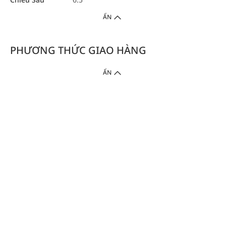
ẨN
PHƯƠNG THỨC GIAO HÀNG
ẨN