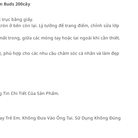
n Buds 200cây
 trục bằng giấy.
tròn ở bên còn lại. Lý tưởng để trang điểm, chỉnh sửa lớp
t trong, giữa các móng tay hoặc tai ngoài khi cần thiết.
ắt, phù hợp cho các nhu cầu chăm sóc cá nhân và làm đẹp
Tin Chi Tiết Của Sản Phẩm.
Tay Trẻ Em. Không Đưa Vào Ống Tai. Sử Dụng Không Đúng