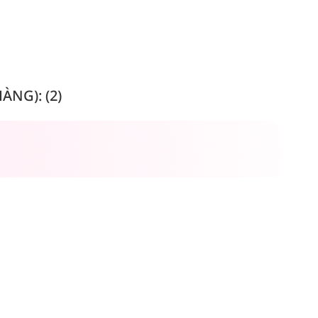
NG): (2)