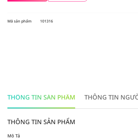
Mã sản phẩm
101316
THÔNG TIN SẢN PHẨM
THÔNG TIN NGƯỜ
THÔNG TIN SẢN PHẨM
Mô Tả