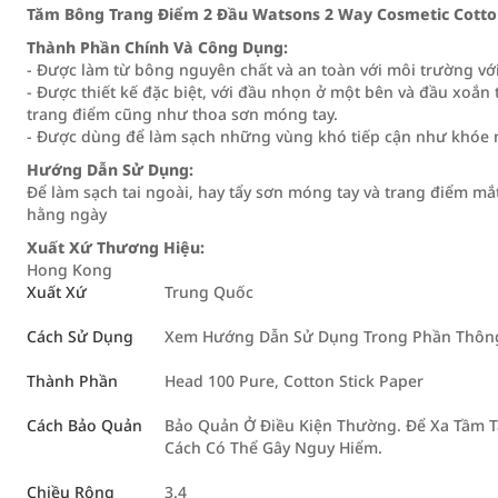
Tăm Bông Trang Điểm 2 Đầu Watsons 2 Way Cosmetic Cotto
Thành Phần Chính Và Công Dụng:
- Được làm từ bông nguyên chất và an toàn với môi trường với
- Được thiết kế đặc biệt, với đầu nhọn ở một bên và đầu xoắn 
trang điểm cũng như thoa sơn móng tay.
- Được dùng để làm sạch những vùng khó tiếp cận như khóe mắ
Hướng Dẫn Sử Dụng:
Để làm sạch tai ngoài, hay tẩy sơn móng tay và trang điểm m
hằng ngày
Xuất Xứ Thương Hiệu:
Hong Kong
Xuất Xứ
Trung Quốc
Cách Sử Dụng
Xem Hướng Dẫn Sử Dụng Trong Phần Thông 
Thành Phần
Head 100 Pure, Cotton Stick Paper
Cách Bảo Quản
Bảo Quản Ở Điều Kiện Thường. Để Xa Tầm 
Cách Có Thể Gây Nguy Hiểm.
Chiều Rộng
3.4