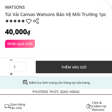
WATSONS
Túi Vải Canvas Watsons Bảo Vệ Môi Trường 1pc
40,000
₫
Nhận quà xinh
THÊM VÀO GIỎ
Kiểm tra tình trạng còn hàng tại cửa hàng
PHƯƠNG THỨC GIAO HÀNG
Click &
Giao hàng
Collect tại
tận nhà
Watsons