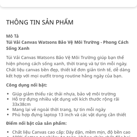
THÔNG TIN SẢN PHẨM
Mô Tả
Túi Vải Canvas Watsons Bảo Vệ Môi Trường - Phong Cách
Sống Xanh
Túi Vải Canvas Watsons Bảo Vệ Môi Trường giúp bạn thể
hiện phong cách sống xanh, thời trang và tự tin mỗi ngày.
Chất liệu canvas bền đẹp, thiết kế đơn giản tinh tế, dễ dàng
kết hợp với mọi outfit trong routine hằng ngày của bạn.
Công dụng nổi bật:
Giúp giảm thiểu rác thải nhựa, bảo vệ môi trường
Hỗ trợ đựng nhiều vật dụng với kích thước rộng rãi
33x38cm
Mang lại vẻ ngoài thời trang, tự tin mỗi ngày
Phù hợp đựng laptop 13 inch và các vật dụng cần thiết
Điểm nổi bật của sản phẩm:
Chất liệu Canvas cao cấp: Dày dặn, mềm mịn, độ bền cao