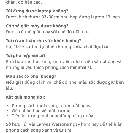
chắn, độ bền cao.
Túi đựng được laptop không?
Được, kích thước 33x38cm phù hợp đựng laptop 13 inch.
Có thể giặt máy được không?
Được, có thể giặt máy với chế độ giặt nhẹ.
Túi có an toàn cho sức khỏe không?
Có, 100% cotton tự nhiên không chứa chất độc hại.
Túi phù hợp với ai?
Phù hợp cho học sinh, sinh viên, nhân viên văn phòng và
những ai yêu thích phong cách minimalist.
Màu sắc có phai không?
Nếu giặt đúng cách với chế độ nhẹ, màu sắc được giữ bền
lâu.
Kết quả mong đợi:
Phong cách thời trang, tự tin mỗi ngày
Góp phần bảo vệ môi trường
Tiện lợi trong mọi hoạt động hằng ngày
Sở hữu Túi Vải Canvas Watsons ngay hôm nay để thể hiện
phong cách sống xanh và tự tin!