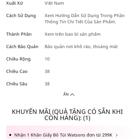
Xuất Xứ
Việt Nam
Cách Sử Dụng
Xem Hướng Dẫn Sử Dụng Trong Phần
Thông Tin Chi Tiết Của Sản Phẩm.
Thành Phần
Xem trên bao bì sản phẩm
Cách Bảo Quản
Bảo quản nơi khô ráo, thoáng mát
Chiều Rộng
10
Chiều Cao
38
Chiều Sâu
38
ẨN
KHUYẾN MÃI (QUÀ TẶNG CÓ SẴN KHI
CÒN HÀNG): (1)
Nhận 1 Khăn Giấy Bỏ Túi Watsons đơn từ 299K