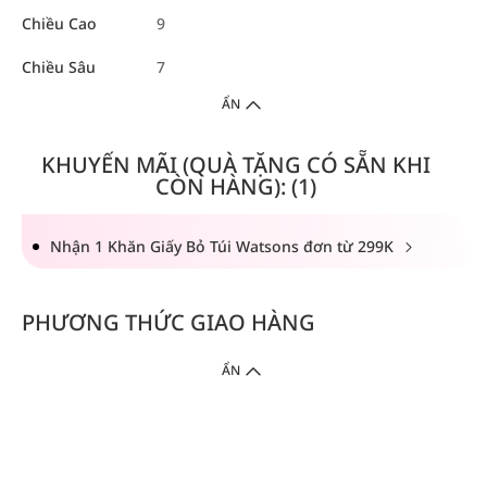
Chiều Cao
9
Chiều Sâu
7
ẨN
KHUYẾN MÃI (QUÀ TẶNG CÓ SẴN KHI
CÒN HÀNG): (1)
Nhận 1 Khăn Giấy Bỏ Túi Watsons đơn từ 299K
PHƯƠNG THỨC GIAO HÀNG
ẨN