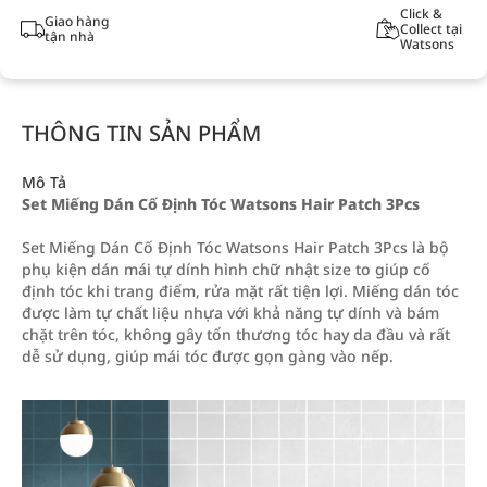
Click &
Giao hàng
Collect tại
tận nhà
Watsons
THÔNG TIN SẢN PHẨM
Mô Tả
Set Miếng Dán Cố Định Tóc Watsons Hair Patch 3Pcs
Set Miếng Dán Cố Định Tóc Watsons Hair Patch 3Pcs là bộ
phụ kiện dán mái tự dính hình chữ nhật size to giúp cố
định tóc khi trang điểm, rửa mặt rất tiện lợi. Miếng dán tóc
được làm tự chất liệu nhựa với khả năng tự dính và bám
chặt trên tóc, không gây tổn thương tóc hay da đầu và rất
dễ sử dụng, giúp mái tóc được gọn gàng vào nếp.