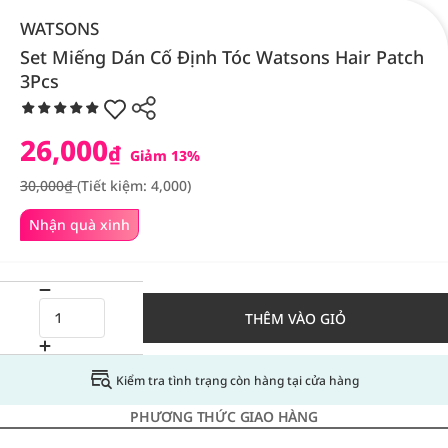
WATSONS
Set Miếng Dán Cố Định Tóc Watsons Hair Patch
3Pcs
26,000
₫
Giảm 13%
30,000₫
(Tiết kiệm: 4,000)
Nhận quà xinh
THÊM VÀO GIỎ
Kiểm tra tình trạng còn hàng tại cửa hàng
PHƯƠNG THỨC GIAO HÀNG