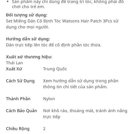
Sản phẩm này chỉ dùng để trang trí tóc, không phải đồ
chơi cho trẻ em.
Đối tượng sử dụng:
Set Miếng Dán Cố Định Tóc Watsons Hair Patch 3Pcs sử
dụng cho mọi người.
Hướng dẫn sử dụng:
Dán trực tiếp lên tóc để cố định phần tóc thừa.
Xuất xứ thương hiệu:
Thái Lan
Xuất Xứ
Trung Quốc
Cách Sử Dụng
Xem hướng dẫn sử dụng trong phần
thông tin chi tiết của sản phẩm.
Thành Phần
Nylon
Cách Bảo Quản
Nơi khô ráo, thoáng mát, tránh ánh nắng
trực tiếp
Chiều Rộng
2