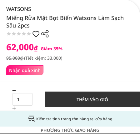
WATSONS
Miếng Rửa Mặt Bọt Biển Watsons Làm Sạch
Sâu 2pcs
62,000
₫
Giảm 35%
95,000₫
(Tiết kiệm: 33,000)
Nhận quà xinh
THÊM VÀO GIỎ
Kiểm tra tình trạng còn hàng tại cửa hàng
PHƯƠNG THỨC GIAO HÀNG