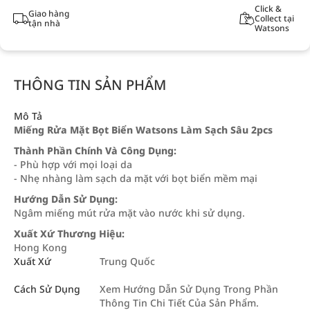
Click &
Giao hàng
Collect tại
tận nhà
Watsons
THÔNG TIN SẢN PHẨM
Mô Tả
Miếng Rửa Mặt Bọt Biển Watsons Làm Sạch Sâu 2pcs
Thành Phần Chính Và Công Dụng:
- Phù hợp với mọi loại da
- Nhẹ nhàng làm sạch da mặt với bọt biển mềm mại
Hướng Dẫn Sử Dụng:
Ngâm miếng mút rửa mặt vào nước khi sử dụng.
Xuất Xứ Thương Hiệu:
Hong Kong
Xuất Xứ
Trung Quốc
Cách Sử Dụng
Xem Hướng Dẫn Sử Dụng Trong Phần
Thông Tin Chi Tiết Của Sản Phẩm.