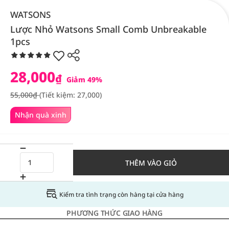
WATSONS
Lược Nhỏ Watsons Small Comb Unbreakable
1pcs
28,000
₫
Giảm 49%
55,000₫
(Tiết kiệm: 27,000)
Nhận quà xinh
THÊM VÀO GIỎ
Kiểm tra tình trạng còn hàng tại cửa hàng
PHƯƠNG THỨC GIAO HÀNG