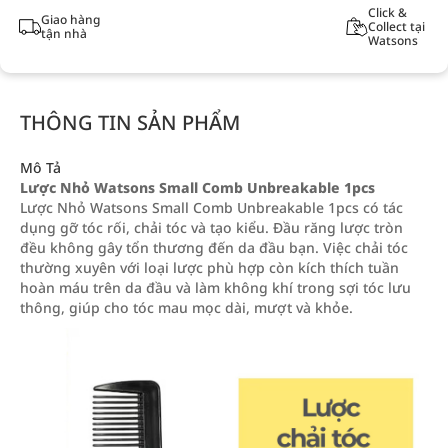
Click &
Giao hàng
Collect tại
tận nhà
Watsons
THÔNG TIN SẢN PHẨM
Mô Tả
Lược Nhỏ Watsons Small Comb Unbreakable 1pcs
Lược Nhỏ Watsons Small Comb Unbreakable 1pcs có tác
dụng gỡ tóc rối, chải tóc và tạo kiểu. Đầu răng lược tròn
đều không gây tổn thương đến da đầu bạn. Việc chải tóc
thường xuyên với loại lược phù hợp còn kích thích tuần
hoàn máu trên da đầu và làm không khí trong sợi tóc lưu
thông, giúp cho tóc mau mọc dài, mượt và khỏe.