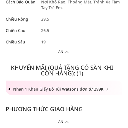
Cách Bảo Quản
Nơi Khô Ráo, Thoáng Mát. Tránh Xa Tầm
Tay Trẻ Em.
Chiều Rộng
29.5
Chiều Cao
26.5
Chiều Sâu
19
ẨN
KHUYẾN MÃI (QUÀ TẶNG CÓ SẴN KHI
CÒN HÀNG): (1)
Nhận 1 Khăn Giấy Bỏ Túi Watsons đơn từ 299K
PHƯƠNG THỨC GIAO HÀNG
ẨN