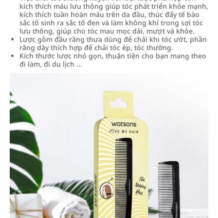
kích thích máu lưu thông giúp tóc phát triển khỏe mạnh,
kích thích tuần hoàn máu trên da đầu, thúc đẩy tế bào
sắc tố sinh ra sắc tố đen và làm không khí trong sợi tóc
lưu thông, giúp cho tóc mau mọc dài, mượt và khỏe.
Lược gồm đầu răng thưa dùng để chải khi tóc ướt, phần
răng dày thích hợp để chải tóc ép, tóc thường.
Kích thước lược nhỏ gọn, thuận tiện cho bạn mang theo
đi làm, đi du lịch ...