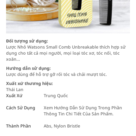
Đối tượng sử dụng:
Lược Nhỏ Watsons Small Comb Unbreakable thích hợp sử
dụng cho tất cả mọi người, mọi loại tóc xơ, tóc nối, tóc
xoăn...
Hướng dẫn sử dụng:
Lược dùng để hỗ trợ gỡ rối tóc và chải mượt tóc.
Xuất xứ thương hiệu:
Thái Lan
Xuất Xứ
Trung Quốc
Cách Sử Dụng
Xem Hướng Dẫn Sử Dụng Trong Phần
Thông Tin Chi Tiết Của Sản Phẩm.
Thành Phần
Abs, Nylon Bristle