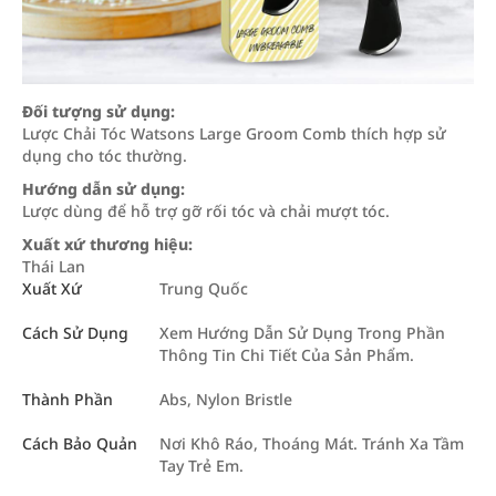
Đối tượng sử dụng:
Lược Chải Tóc Watsons Large Groom Comb thích hợp sử
dụng cho tóc thường.
Hướng dẫn sử dụng:
Lược dùng để hỗ trợ gỡ rối tóc và chải mượt tóc.
Xuất xứ thương hiệu:
Thái Lan
Xuất Xứ
Trung Quốc
Cách Sử Dụng
Xem Hướng Dẫn Sử Dụng Trong Phần
Thông Tin Chi Tiết Của Sản Phẩm.
Thành Phần
Abs, Nylon Bristle
Cách Bảo Quản
Nơi Khô Ráo, Thoáng Mát. Tránh Xa Tầm
Tay Trẻ Em.