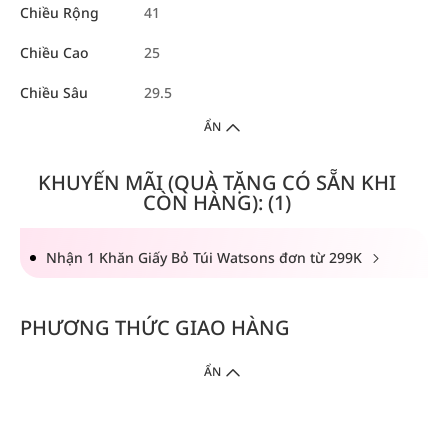
Chiều Rộng
41
Chiều Cao
25
Chiều Sâu
29.5
ẨN
KHUYẾN MÃI (QUÀ TẶNG CÓ SẴN KHI
CÒN HÀNG): (1)
Nhận 1 Khăn Giấy Bỏ Túi Watsons đơn từ 299K
PHƯƠNG THỨC GIAO HÀNG
ẨN