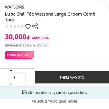
WATSONS
Lược Chải Tóc Watsons Large Groom Comb
1pcs
30,000
₫
Giảm 50%
60,000₫
(Tiết kiệm: 30,000)
Nhận quà xinh
THÊM VÀO GIỎ
Kiểm tra tình trạng còn hàng tại cửa hàng
PHƯƠNG THỨC GIAO HÀNG