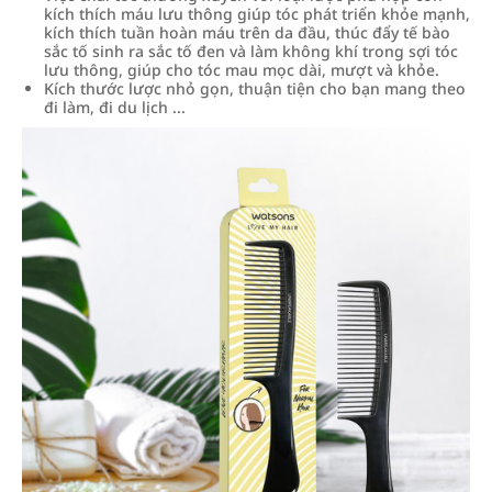
kích thích máu lưu thông giúp tóc phát triển khỏe mạnh,
kích thích tuần hoàn máu trên da đầu, thúc đẩy tế bào
sắc tố sinh ra sắc tố đen và làm không khí trong sợi tóc
lưu thông, giúp cho tóc mau mọc dài, mượt và khỏe.
Kích thước lược nhỏ gọn, thuận tiện cho bạn mang theo
đi làm, đi du lịch ...