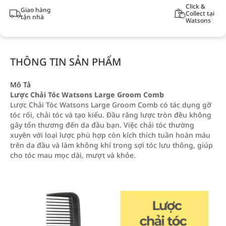
Click &
Giao hàng
Collect tại
tận nhà
Watsons
THÔNG TIN SẢN PHẨM
Mô Tả
Lược Chải Tóc Watsons Large Groom Comb
Lược Chải Tóc Watsons Large Groom Comb có tác dụng gỡ
tóc rối, chải tóc và tạo kiểu. Đầu răng lược tròn đều không
gây tổn thương đến da đầu bạn. Việc chải tóc thường
xuyên với loại lược phù hợp còn kích thích tuần hoàn máu
trên da đầu và làm không khí trong sợi tóc lưu thông, giúp
cho tóc mau mọc dài, mượt và khỏe.