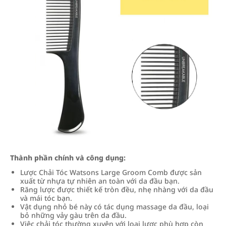
Thành phần chính và công dụng:
Lược Chải Tóc Watsons Large Groom Comb được sản
xuất từ nhựa tự nhiên an toàn với da đầu bạn.
Răng lược được thiết kế tròn đều, nhẹ nhàng với da đầu
và mái tóc bạn.
Vật dụng nhỏ bé này có tác dụng massage da đầu, loại
bỏ những vảy gàu trên da đầu.
Việc chải tóc thường xuyên với loại lược phù hợp còn