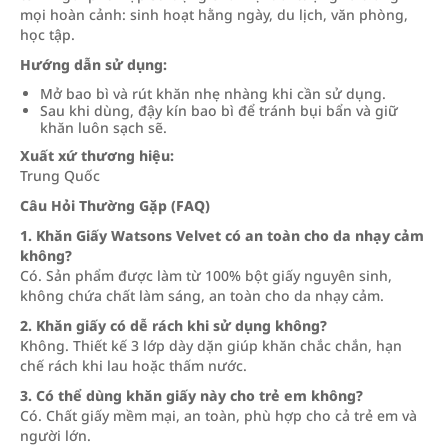
mọi hoàn cảnh: sinh hoạt hằng ngày, du lịch, văn phòng,
học tập.
Hướng dẫn sử dụng:
Mở bao bì và rút khăn nhẹ nhàng khi cần sử dụng.
Sau khi dùng, đậy kín bao bì để tránh bụi bẩn và giữ
khăn luôn sạch sẽ.
Xuất xứ thương hiệu:
Trung Quốc
Câu Hỏi Thường Gặp (FAQ)
1. Khăn Giấy Watsons Velvet có an toàn cho da nhạy cảm
không?
Có. Sản phẩm được làm từ 100% bột giấy nguyên sinh,
không chứa chất làm sáng, an toàn cho da nhạy cảm.
2. Khăn giấy có dễ rách khi sử dụng không?
Không. Thiết kế 3 lớp dày dặn giúp khăn chắc chắn, hạn
chế rách khi lau hoặc thấm nước.
3. Có thể dùng khăn giấy này cho trẻ em không?
Có. Chất giấy mềm mại, an toàn, phù hợp cho cả trẻ em và
người lớn.