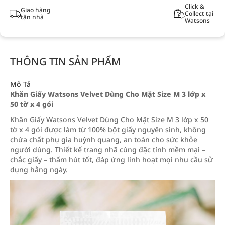
Click &
Giao hàng
Collect tại
tận nhà
Watsons
THÔNG TIN SẢN PHẨM
Mô Tả
Khăn Giấy Watsons Velvet Dùng Cho Mặt Size M 3 lớp x
50 tờ x 4 gói
Khăn Giấy Watsons Velvet Dùng Cho Mặt Size M 3 lớp x 50
tờ x 4 gói được làm từ 100% bột giấy nguyên sinh, không
chứa chất phụ gia huỳnh quang, an toàn cho sức khỏe
người dùng. Thiết kế trang nhã cùng đặc tính mềm mại –
chắc giấy – thấm hút tốt, đáp ứng linh hoạt mọi nhu cầu sử
dụng hằng ngày.