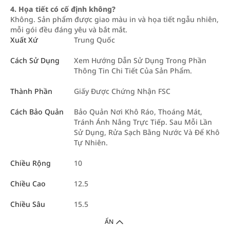
4. Họa tiết có cố định không?
Không. Sản phẩm được giao màu in và họa tiết ngẫu nhiên,
mỗi gói đều đáng yêu và bắt mắt.
Xuất Xứ
Trung Quốc
Cách Sử Dụng
Xem Hướng Dẫn Sử Dụng Trong Phần
Thông Tin Chi Tiết Của Sản Phẩm.
Thành Phần
Giấy Được Chứng Nhận FSC
Cách Bảo Quản
Bảo Quản Nơi Khô Ráo, Thoáng Mát,
Tránh Ánh Nắng Trực Tiếp. Sau Mỗi Lần
Sử Dụng, Rửa Sạch Bằng Nước Và Để Khô
Tự Nhiên.
Chiều Rộng
10
Chiều Cao
12.5
Chiều Sâu
15.5
ẨN