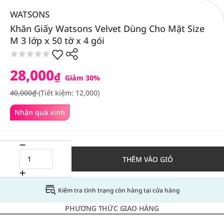
WATSONS
Khăn Giấy Watsons Velvet Dùng Cho Mặt Size
M 3 lớp x 50 tờ x 4 gói
28,000
₫
Giảm 30%
40,000₫
(Tiết kiệm: 12,000)
Nhận quà xinh
THÊM VÀO GIỎ
Kiểm tra tình trạng còn hàng tại cửa hàng
PHƯƠNG THỨC GIAO HÀNG