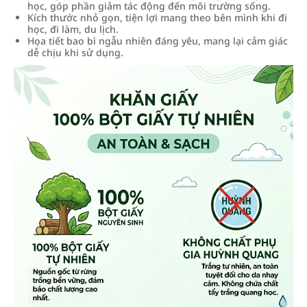
học, góp phần giảm tác động đến môi trường sống.
Kích thước nhỏ gọn, tiện lợi mang theo bên mình khi đi
học, đi làm, du lịch.
Họa tiết bao bì ngẫu nhiên đáng yêu, mang lại cảm giác
dễ chịu khi sử dụng.