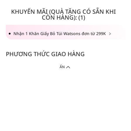
KHUYẾN MÃI (QUÀ TẶNG CÓ SẴN KHI
CÒN HÀNG): (1)
Nhận 1 Khăn Giấy Bỏ Túi Watsons đơn từ 299K
PHƯƠNG THỨC GIAO HÀNG
ẨN