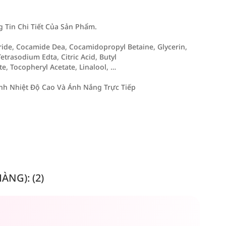
Tin Chi Tiết Của Sản Phẩm.
ide, Cocamide Dea, Cocamidopropyl Betaine, Glycerin,
trasodium Edta, Citric Acid, Butyl
 Tocopheryl Acetate, Linalool, …
h Nhiệt Độ Cao Và Ánh Nắng Trực Tiếp
NG): (2)