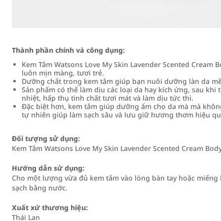
Thành phần chính và công dụng:
Kem Tắm Watsons Love My Skin Lavender Scented Cream Bo
luôn mịn màng, tươi trẻ.
Dưỡng chất trong kem tắm giúp bạn nuôi dưỡng làn da mềm 
Sản phẩm có thể làm dịu các loại da hay kích ứng, sau khi 
nhiệt, hấp thụ tinh chất tươi mát và làm dịu tức thì.
Đặc biệt hơn, kem tắm giúp dưỡng ẩm cho da mà mà không 
tự nhiên giúp làm sạch sâu và lưu giữ hương thơm hiệu qu
Đối tượng sử dụng:
Kem Tắm Watsons Love My Skin Lavender Scented Cream Body
Hướng dẫn sử dụng:
Cho một lượng vừa đủ kem tắm vào lòng bàn tay hoặc miếng b
sạch bằng nước.
Xuất xứ thương hiệu:
Thái Lan