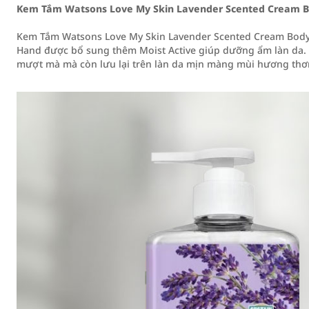
Kem Tắm Watsons Love My Skin Lavender Scented Cream 
Kem Tắm Watsons Love My Skin Lavender Scented Cream Body
Hand được bổ sung thêm Moist Active giúp dưỡng ẩm làn da.
mượt mà mà còn lưu lại trên làn da mịn màng mùi hương th