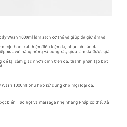
dy Wash 1000ml làm sạch cơ thể và giúp da giữ ẩm và
mịn hơn, cải thiện điều kiện da, phục hồi làn da.
tiếp xúc với nắng nóng và bỏng rát, giúp làm da được giải
để lại cảm giác nhờn dính trên da, thành phần tạo bọt
ả.
 Wash 1000ml phù hợp sử dụng cho mọi loại da.
ọt biển. Tạo bọt và massage nhẹ nhàng khắp cơ thể. Xả