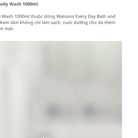
Body Wash 1000ml
 Wash 1000ml thuộc dòng Watsons Every Day Bath and
 Kem tắm không chỉ làm sạch, nuôi dưỡng cho da thêm
ơm mát.