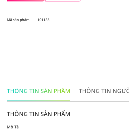
Mã sản phẩm
101135
THÔNG TIN SẢN PHẨM
THÔNG TIN NGƯỜ
THÔNG TIN SẢN PHẨM
Mô Tả