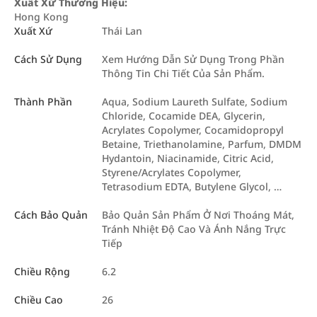
Xuất Xứ Thương Hiệu:
Hong Kong
Xuất Xứ
Thái Lan
Cách Sử Dụng
Xem Hướng Dẫn Sử Dụng Trong Phần
Thông Tin Chi Tiết Của Sản Phẩm.
Thành Phần
Aqua, Sodium Laureth Sulfate, Sodium
Chloride, Cocamide DEA, Glycerin,
Acrylates Copolymer, Cocamidopropyl
Betaine, Triethanolamine, Parfum, DMDM
Hydantoin, Niacinamide, Citric Acid,
Styrene/Acrylates Copolymer,
Tetrasodium EDTA, Butylene Glycol, …
Cách Bảo Quản
Bảo Quản Sản Phẩm Ở Nơi Thoáng Mát,
Tránh Nhiệt Độ Cao Và Ánh Nắng Trực
Tiếp
Chiều Rộng
6.2
Chiều Cao
26