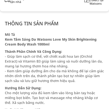
Collect tại
tận nhà
Watsons
THÔNG TIN SẢN PHẨM
Mô Tả
Kem Tắm Sáng Da Watsons Love My Skin Brightening
Cream Body Wash 1000ml
Thành Phần Chính Và Công Dụng:
- Giúp làm sạch cơ thể, với chiết xuất hoa lan (Orchid
Extract) và Vitamin B3 giúp làm sáng và nuôi dưỡng làn da,
mang lại hương thơm hoa nhẹ nhàng.
- Kem tắm giúp dưỡng ẩm cho da mà không để lại cảm giác
nhờn dính trên da, thành phần tạo bọt tự nhiên giúp làm
sạch sâu và lưu giữ hương thơm hiệu quả.
Hướng Dẫn Sử Dụng:
Cho một lượng vừa đủ kem tắm vào lòng bàn tay hoặc
miếng bọt biển. Tạo bọt và massage nhẹ nhàng khắp cơ
thể. Xả sạch bằng nước.