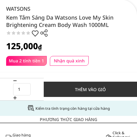
WATSONS
Kem Tắm Sáng Da Watsons Love My Skin
Brightening Cream Body Wash 1000ML
125,000
₫
Mua 2 tính tiền 1
Nhận quà xinh
THÊM VÀO GIỎ
Kiểm tra tình trạng còn hàng tại cửa hàng
PHƯƠNG THỨC GIAO HÀNG
Click &
Giao hàng