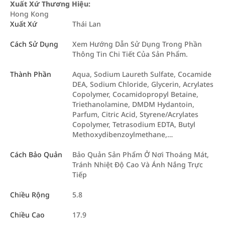
Xuất Xứ Thương Hiệu:
Hong Kong
Xuất Xứ
Thái Lan
Cách Sử Dụng
Xem Hướng Dẫn Sử Dụng Trong Phần
Thông Tin Chi Tiết Của Sản Phẩm.
Thành Phần
Aqua, Sodium Laureth Sulfate, Cocamide
DEA, Sodium Chloride, Glycerin, Acrylates
Copolymer, Cocamidopropyl Betaine,
Triethanolamine, DMDM Hydantoin,
Parfum, Citric Acid, Styrene/Acrylates
Copolymer, Tetrasodium EDTA, Butyl
Methoxydibenzoylmethane,…
Cách Bảo Quản
Bảo Quản Sản Phẩm Ở Nơi Thoáng Mát,
Tránh Nhiệt Độ Cao Và Ánh Nắng Trực
Tiếp
Chiều Rộng
5.8
Chiều Cao
17.9