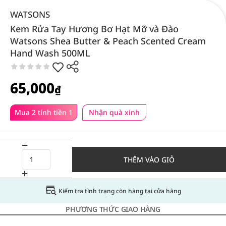
WATSONS
Kem Rửa Tay Hương Bơ Hạt Mỡ và Đào
Watsons Shea Butter & Peach Scented Cream
Hand Wash 500ML
65,000
₫
Mua 2 tính tiền 1
Nhận quà xinh
THÊM VÀO GIỎ
Kiểm tra tình trạng còn hàng tại cửa hàng
PHƯƠNG THỨC GIAO HÀNG