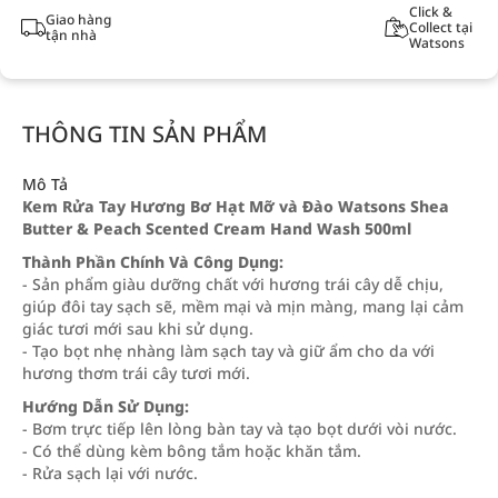
Click &
Giao hàng
Collect tại
tận nhà
Watsons
THÔNG TIN SẢN PHẨM
Mô Tả
Kem Rửa Tay Hương Bơ Hạt Mỡ và Đào Watsons Shea
Butter & Peach Scented Cream Hand Wash 500ml
Thành Phần Chính Và Công Dụng:
- Sản phẩm giàu dưỡng chất với hương trái cây dễ chịu,
giúp đôi tay sạch sẽ, mềm mại và mịn màng, mang lại cảm
giác tươi mới sau khi sử dụng.
- Tạo bọt nhẹ nhàng làm sạch tay và giữ ẩm cho da với
hương thơm trái cây tươi mới.
Hướng Dẫn Sử Dụng:
- Bơm trực tiếp lên lòng bàn tay và tạo bọt dưới vòi nước.
- Có thể dùng kèm bông tắm hoặc khăn tắm.
- Rửa sạch lại với nước.