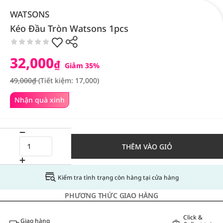
WATSONS
Kéo Đầu Tròn Watsons 1pcs
32,000
₫
Giảm 35%
49,000₫
(Tiết kiệm: 17,000)
Nhận quà xinh
THÊM VÀO GIỎ
Kiểm tra tình trạng còn hàng tại cửa hàng
PHƯƠNG THỨC GIAO HÀNG
Click &
Giao hàng