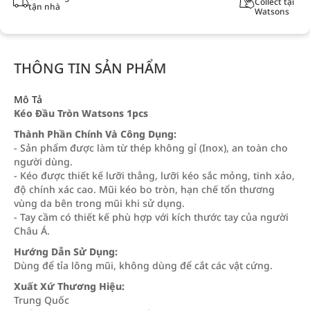
Collect tại
tận nhà
Watsons
THÔNG TIN SẢN PHẨM
Mô Tả
Kéo Đầu Tròn Watsons 1pcs
Thành Phần Chính Và Công Dụng:
- Sản phẩm được làm từ thép không gỉ (Inox), an toàn cho
người dùng.
- Kéo được thiết kế lưỡi thẳng, lưỡi kéo sắc mỏng, tinh xảo,
độ chính xác cao. Mũi kéo bo tròn, hạn chế tổn thương
vùng da bên trong mũi khi sử dụng.
- Tay cầm có thiết kế phù hợp với kích thước tay của người
Châu Á.
Hướng Dẫn Sử Dụng:
Dùng để tỉa lông mũi, không dùng để cắt các vật cứng.
Xuất Xứ Thương Hiệu:
Trung Quốc