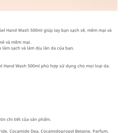
 Gel Hand Wash 500ml giúp tay bạn sạch sẽ, mềm mại và
t mẻ và mềm mại.
 làm sạch và làm dịu làn da của bạn.
el Hand Wash 500ml phù hợp sử dụng cho mọi loại da.
n chi tiết của sản phẩm.
ride, Cocamide Dea, Cocamidopropyl Betaine, Parfum,