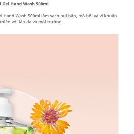
ed Gel Hand Wash 500ml
el Hand Wash 500ml làm sạch bụi bẩn, mồ hôi và vi khuẩn
hiện với làn da và môi trường.