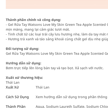
Thành phần chính và công dụng:
- Gel Rửa Tay Watsons Love My Skin Green Tea Apple Scented
mịn màng, mang lại cảm giác tươi mát.
- Tinh chất từ các loại trái cây lưu hương nhẹ, làm da tay má
- Hương trà xanh và táo sảng khoái cùng chất gel dịu nhẹ giúp
Đối tượng sử dụng:
Gel Rửa Tay Watsons Love My Skin Green Tea Apple Scented G
Hướng dẫn sử dụng:
Bơm trực tiếp lên lòng bàn tay và tạo bọt. Xả sạch với nước.
Xuất xứ thương hiệu:
Thái Lan
Xuất Xứ
Thái Lan
Cách Sử Dụng
Xem hướng dẫn sử dụng trong phần thông ti
Thành Phần
Aqua, Sodium Laureth Sulfate, Sodium Chlo