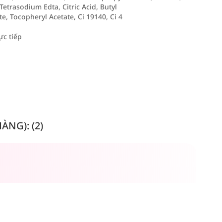
Tetrasodium Edta, Citric Acid, Butyl
 Tocopheryl Acetate, Ci 19140, Ci 4
ực tiếp
NG): (2)