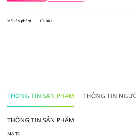
Mã sản phẩm
101001
THÔNG TIN SẢN PHẨM
THÔNG TIN NGƯỜ
THÔNG TIN SẢN PHẨM
Mô Tả