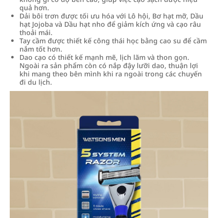
quả hơn.
Dải bôi trơn được tối ưu hóa với Lô hội, Bơ hạt mỡ, Dầu
hạt Jojoba và Dầu hạt nho để giảm kích ứng và cạo râu
thoải mái.
Tay cầm được thiết kế công thái học bằng cao su để cầm
nắm tốt hơn.
Dao cạo có thiết kế mạnh mẽ, lịch lãm và thon gọn.
Ngoài ra sản phẩm còn có nắp đậy lưỡi dao, thuận lợi
khi mang theo bên mình khi ra ngoài trong các chuyến
đi du lịch.