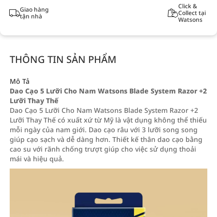
Click &
Giao hàng
Collect tại
tận nhà
Watsons
THÔNG TIN SẢN PHẨM
Mô Tả
Dao Cạo 5 Lưỡi Cho Nam Watsons Blade System Razor +2
Lưỡi Thay Thế
Dao Cạo 5 Lưỡi Cho Nam Watsons Blade System Razor +2
Lưỡi Thay Thế có xuất xứ từ Mỹ là vật dụng không thể thiếu
mỗi ngày của nam giới. Dao cạo râu với 3 lưỡi song song
giúp cạo sạch và dễ dàng hơn. Thiết kế thân dao cạo bằng
cao su với rãnh chống trượt giúp cho việc sử dụng thoải
mái và hiệu quả.