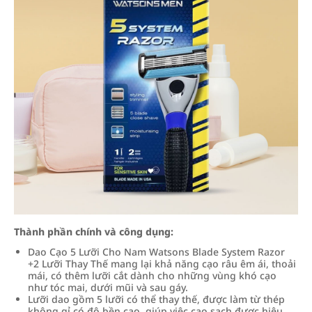
Thành phần chính và công dụng:
Dao Cạo 5 Lưỡi Cho Nam Watsons Blade System Razor
+2 Lưỡi Thay Thế mang lại khả năng cạo râu êm ái, thoải
mái, có thêm lưỡi cắt dành cho những vùng khó cạo
như tóc mai, dưới mũi và sau gáy.
Lưỡi dao gồm 5 lưỡi có thể thay thế, được làm từ thép
không gỉ có độ bền cao, giúp việc cạo sạch được hiệu