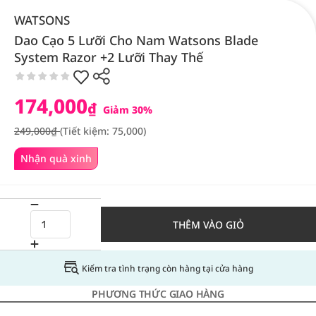
WATSONS
Dao Cạo 5 Lưỡi Cho Nam Watsons Blade
System Razor +2 Lưỡi Thay Thế
174,000
₫
Giảm 30%
249,000₫
(Tiết kiệm: 75,000)
Nhận quà xinh
THÊM VÀO GIỎ
Kiểm tra tình trạng còn hàng tại cửa hàng
PHƯƠNG THỨC GIAO HÀNG