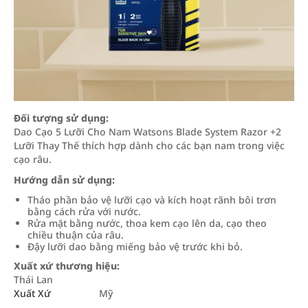
Đối tượng sử dụng:
Dao Cạo 5 Lưỡi Cho Nam Watsons Blade System Razor +2
Lưỡi Thay Thế thích hợp dành cho các bạn nam trong việc
cạo râu.
Hướng dẫn sử dụng:
Tháo phần bảo vệ lưỡi cạo và kích hoạt rãnh bôi trơn
bằng cách rửa với nước.
Rửa mặt bằng nước, thoa kem cạo lên da, cạo theo
chiều thuận của râu.
Đậy lưỡi dao bằng miếng bảo vệ trước khi bỏ.
Xuất xứ thương hiệu:
Thái Lan
Xuất Xứ
Mỹ