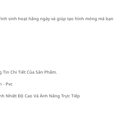
rình sinh hoạt hằng ngày và giúp tạo hình móng mà bạn
Tin Chi Tiết Của Sản Phẩm.
h - Pvc
h Nhiệt Độ Cao Và Ánh Nắng Trực Tiếp