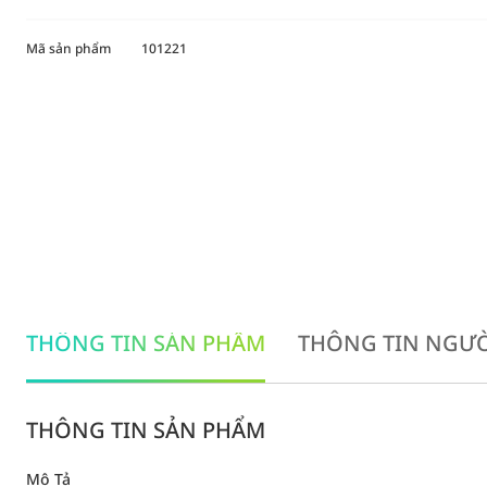
Mã sản phẩm
101221
THÔNG TIN SẢN PHẨM
THÔNG TIN NGƯỜ
THÔNG TIN SẢN PHẨM
Mô Tả