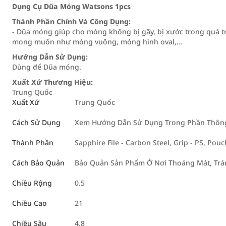
Dụng Cụ Dũa Móng Watsons 1pcs
Thành Phần Chính Và Công Dụng:
- Dũa móng giúp cho móng không bị gãy, bị xước trong quá t
mong muốn như móng vuông, móng hình oval,…
Hướng Dẫn Sử Dụng:
Dùng để Dũa móng.
Xuất Xứ Thương Hiệu:
Trung Quốc
Xuất Xứ
Trung Quốc
Cách Sử Dụng
Xem Hướng Dẫn Sử Dụng Trong Phần Thông 
Thành Phần
Sapphire File - Carbon Steel, Grip - PS, Pouc
Cách Bảo Quản
Bảo Quản Sản Phẩm Ở Nơi Thoáng Mát, Trán
Chiều Rộng
0.5
Chiều Cao
21
Chiều Sâu
4.8