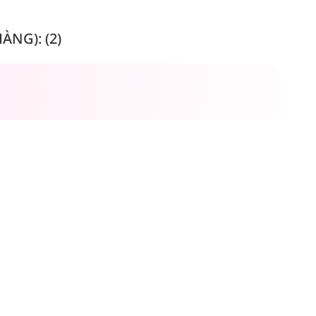
NG): (2)