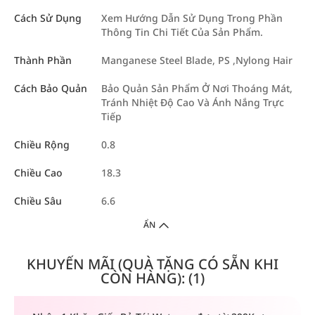
Cách Sử Dụng
Xem Hướng Dẫn Sử Dụng Trong Phần
Thông Tin Chi Tiết Của Sản Phẩm.
Thành Phần
Manganese Steel Blade, PS ,Nylong Hair
Cách Bảo Quản
Bảo Quản Sản Phẩm Ở Nơi Thoáng Mát,
Tránh Nhiệt Độ Cao Và Ánh Nắng Trực
Tiếp
Chiều Rộng
0.8
Chiều Cao
18.3
Chiều Sâu
6.6
ẨN
KHUYẾN MÃI (QUÀ TẶNG CÓ SẴN KHI
CÒN HÀNG): (1)