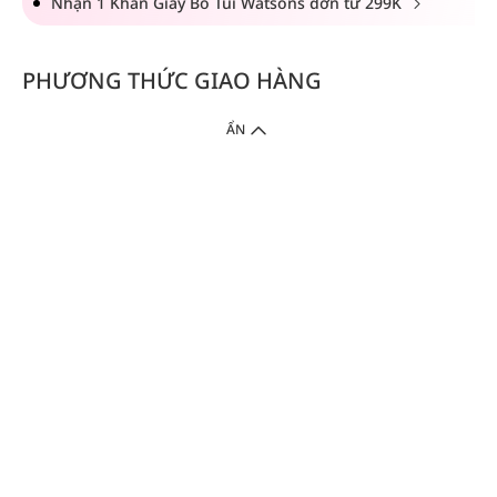
Nhận 1 Khăn Giấy Bỏ Túi Watsons đơn từ 299K
PHƯƠNG THỨC GIAO HÀNG
ẨN