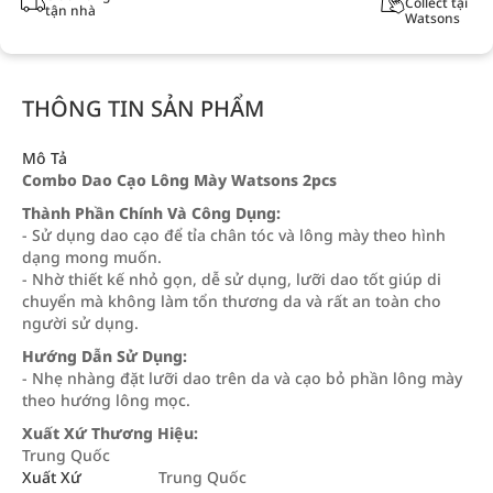
Collect tại
tận nhà
Watsons
THÔNG TIN SẢN PHẨM
Mô Tả
Combo Dao Cạo Lông Mày Watsons 2pcs
Thành Phần Chính Và Công Dụng:
- Sử dụng dao cạo để tỉa chân tóc và lông mày theo hình
dạng mong muốn.
- Nhờ thiết kế nhỏ gọn, dễ sử dụng, lưỡi dao tốt giúp di
chuyển mà không làm tổn thương da và rất an toàn cho
người sử dụng.
Hướng Dẫn Sử Dụng:
- Nhẹ nhàng đặt lưỡi dao trên da và cạo bỏ phần lông mày
theo hướng lông mọc.
Xuất Xứ Thương Hiệu:
Trung Quốc
Xuất Xứ
Trung Quốc