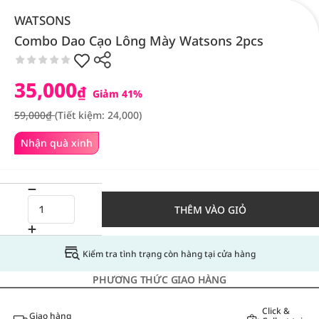
WATSONS
Combo Dao Cạo Lông Mày Watsons 2pcs
35,000
₫
Giảm 41%
59,000₫
(Tiết kiệm: 24,000)
Nhận quà xinh
THÊM VÀO GIỎ
Kiểm tra tình trạng còn hàng tại cửa hàng
PHƯƠNG THỨC GIAO HÀNG
Click &
Giao hàng