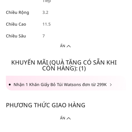
Tiếp
Chiều Rộng
3.2
Chiều Cao
11.5
Chiều Sâu
7
ẨN
KHUYẾN MÃI (QUÀ TẶNG CÓ SẴN KHI
CÒN HÀNG): (1)
Nhận 1 Khăn Giấy Bỏ Túi Watsons đơn từ 299K
PHƯƠNG THỨC GIAO HÀNG
ẨN