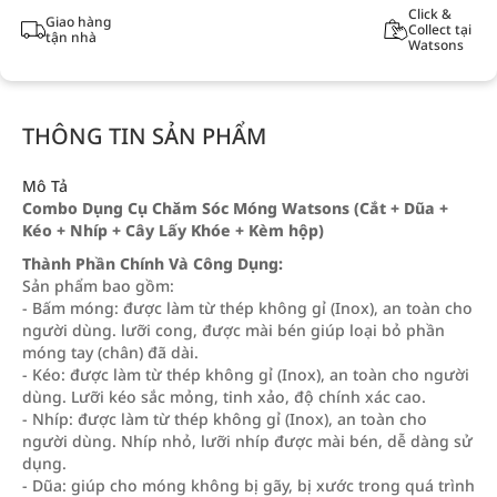
Click &
Giao hàng
Collect tại
tận nhà
Watsons
THÔNG TIN SẢN PHẨM
Mô Tả
Combo Dụng Cụ Chăm Sóc Móng Watsons (Cắt + Dũa +
Kéo + Nhíp + Cây Lấy Khóe + Kèm hộp)
Thành Phần Chính Và Công Dụng:
Sản phẩm bao gồm:
- Bấm móng: được làm từ thép không gỉ (Inox), an toàn cho
người dùng. lưỡi cong, được mài bén giúp loại bỏ phần
móng tay (chân) đã dài.
- Kéo: được làm từ thép không gỉ (Inox), an toàn cho người
dùng. Lưỡi kéo sắc mỏng, tinh xảo, độ chính xác cao.
- Nhíp: được làm từ thép không gỉ (Inox), an toàn cho
người dùng. Nhíp nhỏ, lưỡi nhíp được mài bén, dễ dàng sử
dụng.
- Dũa: giúp cho móng không bị gãy, bị xước trong quá trình