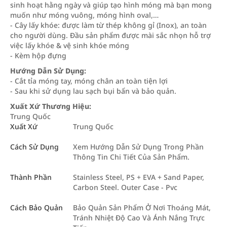
sinh hoạt hằng ngày và giúp tạo hình móng mà bạn mong
muốn như móng vuông, móng hình oval,…
- Cây lấy khóe: được làm từ thép không gỉ (Inox), an toàn
cho người dùng. Đầu sản phẩm được mài sắc nhọn hỗ trợ
việc lấy khóe & vệ sinh khóe móng
- Kèm hộp đựng
Hướng Dẫn Sử Dụng:
- Cắt tỉa móng tay, móng chân an toàn tiện lợi
- Sau khi sử dụng lau sạch bụi bẩn và bảo quản.
Xuất Xứ Thương Hiệu:
Trung Quốc
Xuất Xứ
Trung Quốc
Cách Sử Dụng
Xem Hướng Dẫn Sử Dụng Trong Phần
Thông Tin Chi Tiết Của Sản Phẩm.
Thành Phần
Stainless Steel, PS + EVA + Sand Paper,
Carbon Steel. Outer Case - Pvc
Cách Bảo Quản
Bảo Quản Sản Phẩm Ở Nơi Thoáng Mát,
Tránh Nhiệt Độ Cao Và Ánh Nắng Trực