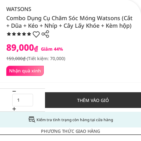
WATSONS
Combo Dụng Cụ Chăm Sóc Móng Watsons (Cắt
+ Dũa + Kéo + Nhíp + Cây Lấy Khóe + Kèm hộp)
89,000
₫
Giảm 44%
159,000₫
(Tiết kiệm: 70,000)
Nhận quà xinh
THÊM VÀO GIỎ
Kiểm tra tình trạng còn hàng tại cửa hàng
PHƯƠNG THỨC GIAO HÀNG