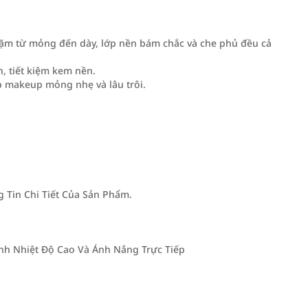
dặm từ mỏng đến dày, lớp nền bám chắc và che phủ đều cả
, tiết kiệm kem nền.
 makeup mỏng nhẹ và lâu trôi.
Tin Chi Tiết Của Sản Phẩm.
h Nhiệt Độ Cao Và Ánh Nắng Trực Tiếp