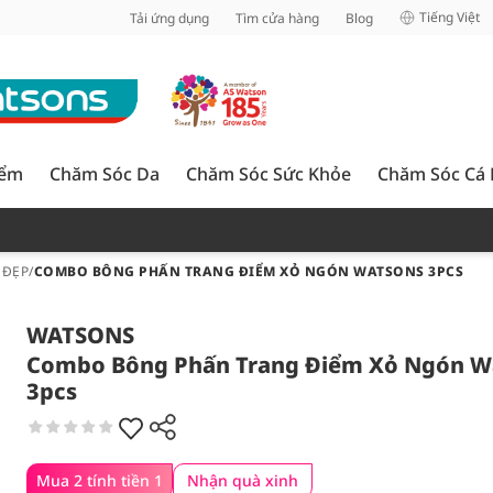
inh
Tiếng Việt
Tải ứng dụng
Tìm cửa hàng
Blog
iểm
Chăm Sóc Da
Chăm Sóc Sức Khỏe
Chăm Sóc Cá
 ĐẸP
/
COMBO BÔNG PHẤN TRANG ĐIỂM XỎ NGÓN WATSONS 3PCS
WATSONS
Combo Bông Phấn Trang Điểm Xỏ Ngón W
3pcs
Mua 2 tính tiền 1
Nhận quà xinh