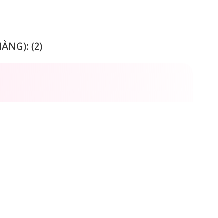
NG): (2)