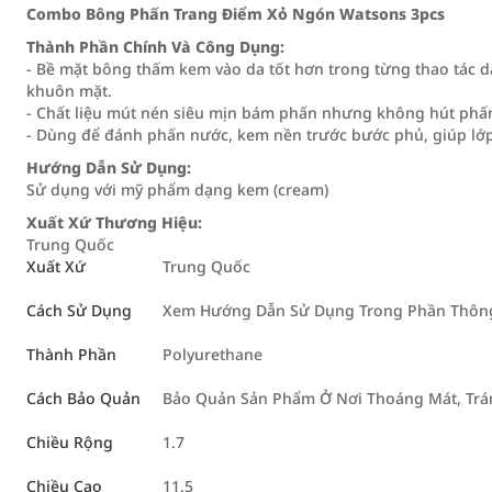
Combo Bông Phấn Trang Điểm Xỏ Ngón Watsons 3pcs
Thành Phần Chính Và Công Dụng:
- Bề mặt bông thấm kem vào da tốt hơn trong từng thao tác 
khuôn mặt.
- Chất liệu mút nén siêu mịn bám phấn nhưng không hút phấn
- Dùng để đánh phấn nước, kem nền trước bước phủ, giúp lớp
Hướng Dẫn Sử Dụng:
Sử dụng với mỹ phẩm dạng kem (cream)
Xuất Xứ Thương Hiệu:
Trung Quốc
Xuất Xứ
Trung Quốc
Cách Sử Dụng
Xem Hướng Dẫn Sử Dụng Trong Phần Thông 
Thành Phần
Polyurethane
Cách Bảo Quản
Bảo Quản Sản Phẩm Ở Nơi Thoáng Mát, Trán
Chiều Rộng
1.7
Chiều Cao
11.5