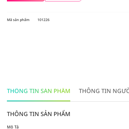
Mã sản phẩm
101226
THÔNG TIN SẢN PHẨM
THÔNG TIN NGƯỜ
THÔNG TIN SẢN PHẨM
Mô Tả