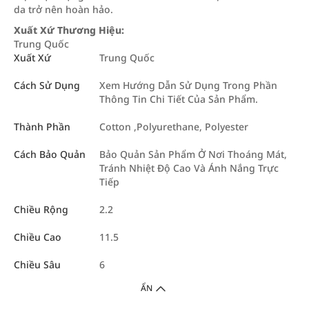
da trở nên hoàn hảo.
Xuất Xứ Thương Hiệu:
Trung Quốc
Xuất Xứ
Trung Quốc
Cách Sử Dụng
Xem Hướng Dẫn Sử Dụng Trong Phần
Thông Tin Chi Tiết Của Sản Phẩm.
Thành Phần
Cotton ,Polyurethane, Polyester
Cách Bảo Quản
Bảo Quản Sản Phẩm Ở Nơi Thoáng Mát,
Tránh Nhiệt Độ Cao Và Ánh Nắng Trực
Tiếp
Chiều Rộng
2.2
Chiều Cao
11.5
Chiều Sâu
6
ẨN