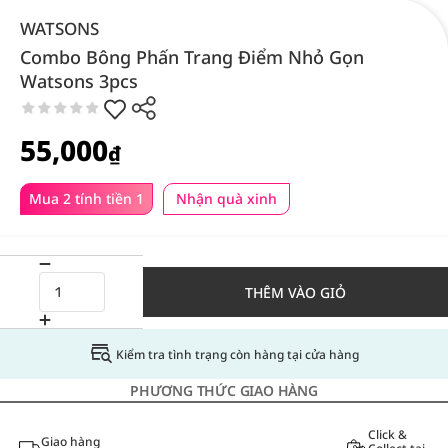
WATSONS
Combo Bông Phấn Trang Điểm Nhỏ Gọn
Watsons 3pcs
55,000
₫
Mua 2 tính tiền 1
Nhận quà xinh
THÊM VÀO GIỎ
Kiểm tra tình trạng còn hàng tại cửa hàng
PHƯƠNG THỨC GIAO HÀNG
Click &
Giao hàng