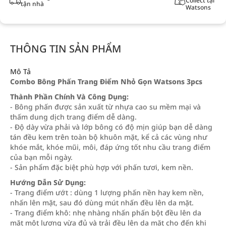
Collect tại
tận nhà
Watsons
THÔNG TIN SẢN PHẨM
Mô Tả
Combo Bông Phấn Trang Điểm Nhỏ Gọn Watsons 3pcs
Thành Phần Chính Và Công Dụng:
- Bông phấn được sản xuất từ nhựa cao su mềm mại và
thấm dung dịch trang điểm dễ dàng.
- Độ dày vừa phải và lớp bông có độ mịn giúp bạn dễ dàng
tán đều kem trên toàn bộ khuôn mặt, kể cả các vùng như
khóe mắt, khóe mũi, môi, đáp ứng tốt nhu cầu trang điểm
của bạn mỗi ngày.
- Sản phẩm đặc biệt phù hợp với phấn tươi, kem nền.
Hướng Dẫn Sử Dụng:
- Trang điểm ướt : dùng 1 lượng phấn nền hay kem nền,
nhấn lên mặt, sau đó dùng mút nhấn đều lên da mặt.
- Trang điểm khô: nhẹ nhàng nhấn phấn bột đều lên da
mặt một lượng vừa đủ và trải đều lên da mặt cho đến khi