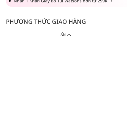
Nhận 1 Khăn Giấy Bỏ Túi Watsons đơn từ 299K
PHƯƠNG THỨC GIAO HÀNG
ẨN