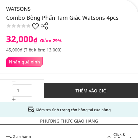
WATSONS
Combo Bông Phấn Tam Giác Watsons 4pcs
32,000
₫
Giảm 29%
45,000₫
(Tiết kiệm: 13,000)
Nhận quà xinh
THÊM VÀO GIỎ
Kiểm tra tình trạng còn hàng tại cửa hàng
PHƯƠNG THỨC GIAO HÀNG
Click &
Giao hàng