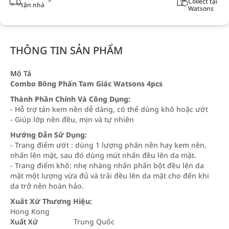
Collect tại
tận nhà
Watsons
THÔNG TIN SẢN PHẨM
Mô Tả
Combo Bông Phấn Tam Giác Watsons 4pcs
Thành Phần Chính Và Công Dụng:
- Hỗ trợ tán kem nền dễ dàng, có thể dùng khô hoặc ướt
- Giúp lớp nền đều, mịn và tự nhiên
Hướng Dẫn Sử Dụng:
- Trang điểm ướt : dùng 1 lượng phấn nền hay kem nền,
nhấn lên mặt, sau đó dùng mút nhấn đều lên da mặt.
- Trang điểm khô: nhẹ nhàng nhấn phấn bột đều lên da
mặt một lượng vừa đủ và trải đều lên da mặt cho đến khi
da trở nên hoàn hảo.
Xuất Xứ Thương Hiệu:
Hong Kong
Xuất Xứ
Trung Quốc