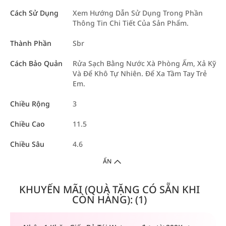
Cách Sử Dụng
Xem Hướng Dẫn Sử Dụng Trong Phần
Thông Tin Chi Tiết Của Sản Phẩm.
Thành Phần
Sbr
Cách Bảo Quản
Rửa Sạch Bằng Nước Xà Phòng Ấm, Xả Kỹ
Và Để Khô Tự Nhiên. Để Xa Tầm Tay Trẻ
Em.
Chiều Rộng
3
Chiều Cao
11.5
Chiều Sâu
4.6
ẨN
KHUYẾN MÃI (QUÀ TẶNG CÓ SẴN KHI
CÒN HÀNG): (1)