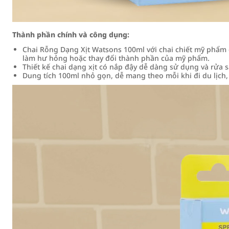
Thành phần chính và công dụng:
Chai Rỗng Dạng Xịt Watsons 100ml với chai chiết mỹ phẩ
làm hư hỏng hoặc thay đổi thành phần của mỹ phẩm.
Thiết kế chai dạng xịt có nắp đậy dễ dàng sử dụng và rửa 
Dung tích 100ml nhỏ gọn, dễ mang theo mỗi khi đi du lịch, 