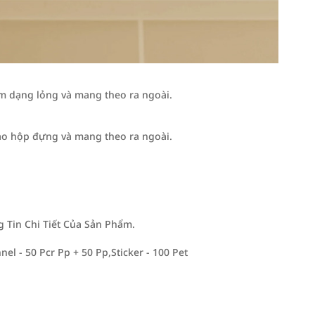
m dạng lỏng và mang theo ra ngoài.
ào hộp đựng và mang theo ra ngoài.
Tin Chi Tiết Của Sản Phẩm.
nel - 50 Pcr Pp + 50 Pp,Sticker - 100 Pet