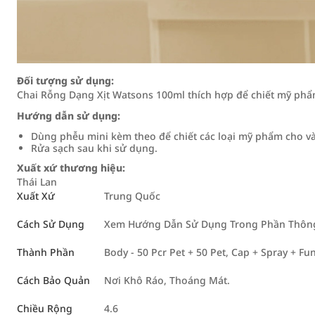
Đối tượng sử dụng:
Chai Rỗng Dạng Xịt Watsons 100ml thích hợp để chiết mỹ phẩ
Hướng dẫn sử dụng:
Dùng phễu mini kèm theo để chiết các loại mỹ phẩm cho v
Rửa sạch sau khi sử dụng.
Xuất xứ thương hiệu:
Thái Lan
Xuất Xứ
Trung Quốc
Cách Sử Dụng
Xem Hướng Dẫn Sử Dụng Trong Phần Thông 
Thành Phần
Body - 50 Pcr Pet + 50 Pet, Cap + Spray + Fun
Cách Bảo Quản
Nơi Khô Ráo, Thoáng Mát.
Chiều Rộng
4.6