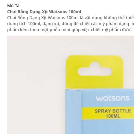
Mô Tả
Chai Rỗng Dạng Xịt Watsons 100ml
Chai Rỗng Dạng Xịt Watsons 100ml là vật dụng không thể thiếu 
dung tích 100ml, dạng xịt, dùng để chiết các mỹ phẩm dạng lỏn
phẩm kèm theo một phễu mini giúp việc chiết mỹ phẩm được