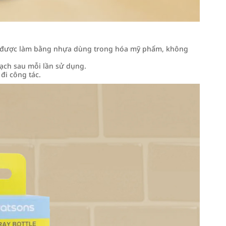
m được làm bằng nhựa dùng trong hóa mỹ phẩm, không
sạch sau mỗi lần sử dụng.
đi công tác.