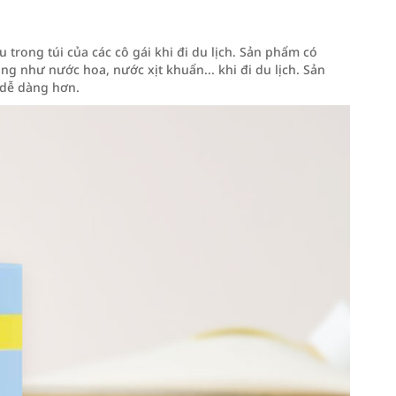
trong túi của các cô gái khi đi du lịch. Sản phẩm có
g như nước hoa, nước xịt khuẩn... khi đi du lịch. Sản
 dễ dàng hơn.