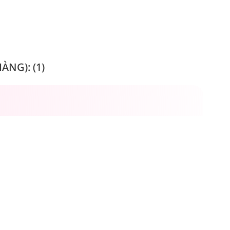
NG): (1)