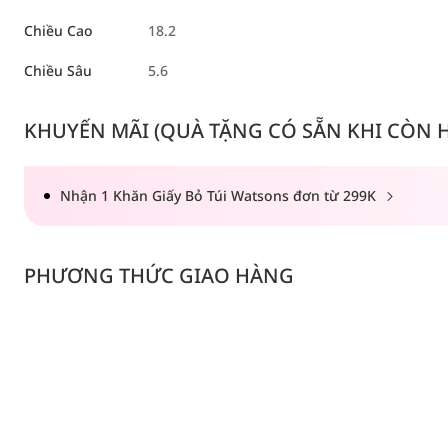
Chiều Cao
18.2
Chiều Sâu
5.6
KHUYẾN MÃI (QUÀ TẶNG CÓ SẴN KHI CÒN HÀ
Nhận 1 Khăn Giấy Bỏ Túi Watsons đơn từ 299K
PHƯƠNG THỨC GIAO HÀNG