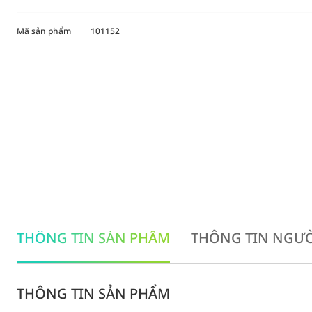
Mã sản phẩm
101152
THÔNG TIN SẢN PHẨM
THÔNG TIN NGƯỜ
THÔNG TIN SẢN PHẨM