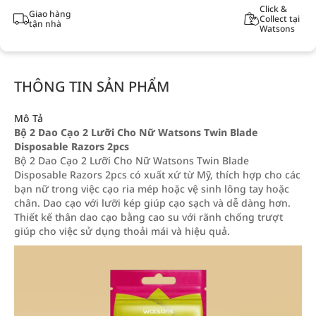
Click &
Giao hàng
Collect tại
tận nhà
Watsons
THÔNG TIN SẢN PHẨM
Mô Tả
Bộ 2 Dao Cạo 2 Lưỡi Cho Nữ Watsons Twin Blade
Disposable Razors 2pcs
Bộ 2 Dao Cạo 2 Lưỡi Cho Nữ Watsons Twin Blade
Disposable Razors 2pcs có xuất xứ từ Mỹ, thích hợp cho các
bạn nữ trong việc cạo ria mép hoặc vệ sinh lông tay hoặc
chân. Dao cạo với lưỡi kép giúp cạo sạch và dễ dàng hơn.
Thiết kế thân dao cạo bằng cao su với rãnh chống trượt
giúp cho việc sử dụng thoải mái và hiệu quả.