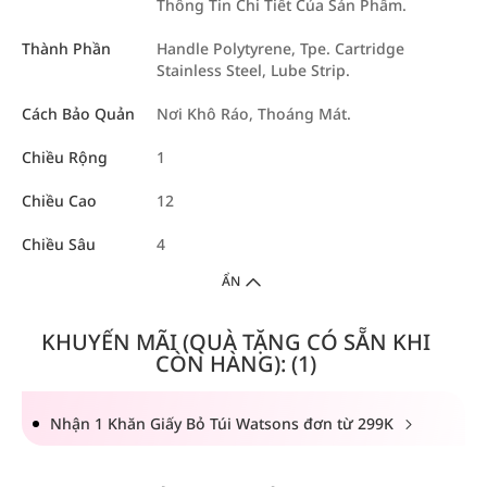
Thông Tin Chi Tiết Của Sản Phẩm.
Thành Phần
Handle Polytyrene, Tpe. Cartridge
Stainless Steel, Lube Strip.
Cách Bảo Quản
Nơi Khô Ráo, Thoáng Mát.
Chiều Rộng
1
Chiều Cao
12
Chiều Sâu
4
ẨN
KHUYẾN MÃI (QUÀ TẶNG CÓ SẴN KHI
CÒN HÀNG): (1)
Nhận 1 Khăn Giấy Bỏ Túi Watsons đơn từ 299K