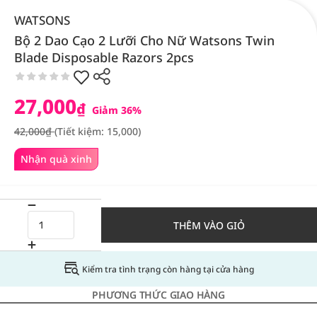
WATSONS
Bộ 2 Dao Cạo 2 Lưỡi Cho Nữ Watsons Twin
Blade Disposable Razors 2pcs
27,000
₫
Giảm 36%
42,000₫
(Tiết kiệm: 15,000)
Nhận quà xinh
THÊM VÀO GIỎ
Kiểm tra tình trạng còn hàng tại cửa hàng
PHƯƠNG THỨC GIAO HÀNG