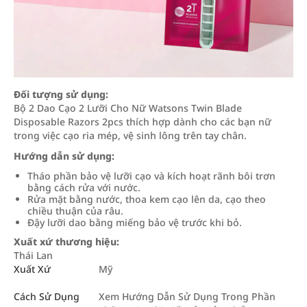
Đối tượng sử dụng:
Bộ 2 Dao Cạo 2 Lưỡi Cho Nữ Watsons Twin Blade
Disposable Razors 2pcs thích hợp dành cho các bạn nữ
trong việc cạo ria mép, vệ sinh lông trên tay chân.
Hướng dẫn sử dụng:
Tháo phần bảo vệ lưỡi cạo và kích hoạt rãnh bôi trơn
bằng cách rửa với nước.
Rửa mặt bằng nước, thoa kem cạo lên da, cạo theo
chiều thuận của râu.
Đậy lưỡi dao bằng miếng bảo vệ trước khi bỏ.
Xuất xứ thương hiệu:
Thái Lan
Xuất Xứ
Mỹ
Cách Sử Dụng
Xem Hướng Dẫn Sử Dụng Trong Phần