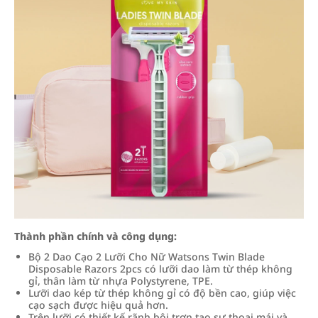
Thành phần chính và công dụng:
Bộ 2 Dao Cạo 2 Lưỡi Cho Nữ Watsons Twin Blade
Disposable Razors 2pcs có lưỡi dao làm từ thép không
gỉ, thân làm từ nhựa Polystyrene, TPE.
Lưỡi dao kép từ thép không gỉ có độ bền cao, giúp việc
cạo sạch được hiệu quả hơn.
Trên lưỡi có thiết kế rãnh bôi trơn tạo sự thoại mái và