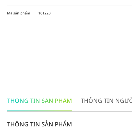
Mã sản phẩm
101220
THÔNG TIN SẢN PHẨM
THÔNG TIN NGƯỜ
THÔNG TIN SẢN PHẨM