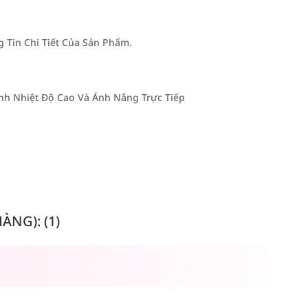
Tin Chi Tiết Của Sản Phẩm.
h Nhiệt Độ Cao Và Ánh Nắng Trực Tiếp
NG): (1)