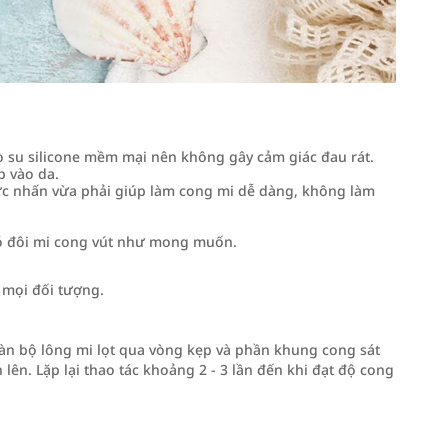
 su silicone mềm mại nên không gây cảm giác đau rát.
p vào da.
Lực nhấn vừa phải giúp làm cong mi dễ dàng, không làm
có đôi mi cong vút như mong muốn.
mọi đối tượng.
àn bộ lông mi lọt qua vòng kẹp và phần khung cong sát
lên. Lặp lại thao tác khoảng 2 - 3 lần đến khi đạt độ cong