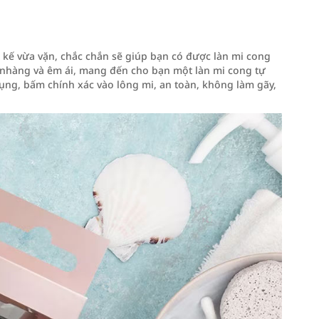
kế vừa vặn, chắc chắn sẽ giúp bạn có được làn mi cong
ẹ nhàng và êm ái, mang đến cho bạn một làn mi cong tự
ụng, bấm chính xác vào lông mi, an toàn, không làm gãy,