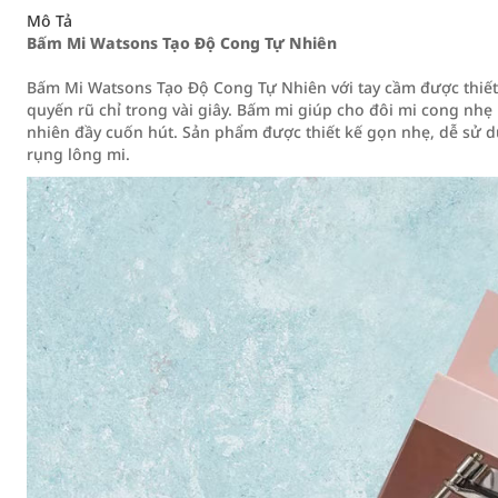
Mô Tả
Bấm Mi Watsons Tạo Độ Cong Tự Nhiên
Bấm Mi Watsons Tạo Độ Cong Tự Nhiên với tay cầm được thiết 
quyến rũ chỉ trong vài giây. Bấm mi giúp cho đôi mi cong nh
nhiên đầy cuốn hút. Sản phẩm được thiết kế gọn nhẹ, dễ sử d
rụng lông mi.