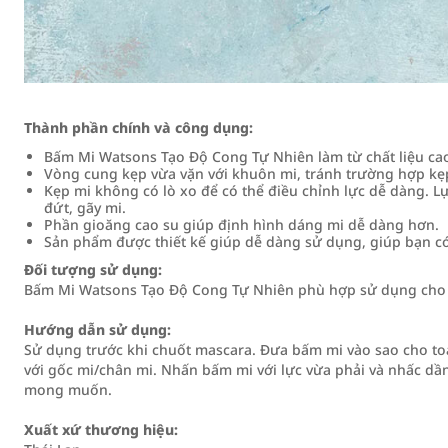
Thành phần chính và công dụng:
Bấm Mi Watsons Tạo Độ Cong Tự Nhiên làm từ chất liệu cao
Vòng cung kẹp vừa vặn với khuôn mi, tránh trường hợp kẹ
Kẹp mi không có lò xo để có thể điều chỉnh lực dễ dàng. 
đứt, gãy mi.
Phần gioăng cao su giúp định hình dáng mi dễ dàng hơn.
Sản phẩm được thiết kế giúp dễ dàng sử dụng, giúp bạn 
Đối tượng sử dụng:
Bấm Mi Watsons Tạo Độ Cong Tự Nhiên phù hợp sử dụng cho 
Hướng dẫn sử dụng:
Sử dụng trước khi chuốt mascara. Đưa bấm mi vào sao cho to
với gốc mi/chân mi. Nhấn bấm mi với lực vừa phải và nhấc dần 
mong muốn.
Xuất xứ thương hiệu: