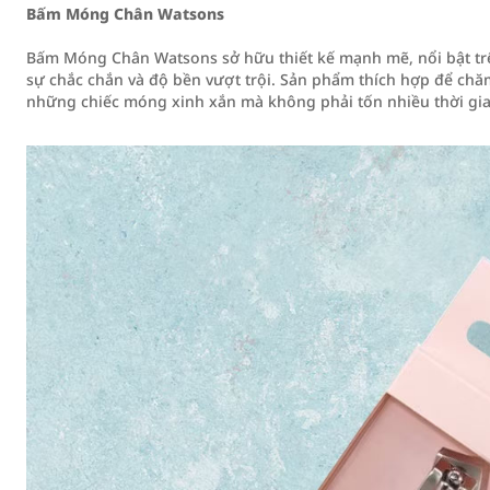
Bấm Móng Chân Watsons
Bấm Móng Chân Watsons sở hữu thiết kế mạnh mẽ, nổi bật trê
sự chắc chắn và độ bền vượt trội. Sản phẩm thích hợp để chă
những chiếc móng xinh xắn mà không phải tốn nhiều thời gia