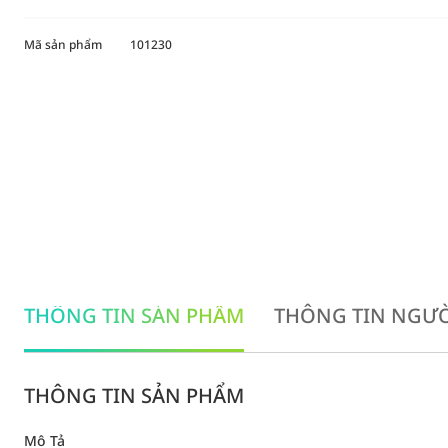
Mã sản phẩm
101230
THÔNG TIN SẢN PHẨM
THÔNG TIN NGƯỜ
THÔNG TIN SẢN PHẨM
Mô Tả