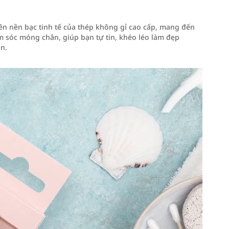
n nền bạc tinh tế của thép không gỉ cao cấp, mang đến
m sóc móng chân, giúp bạn tự tin, khéo léo làm đẹp
n.