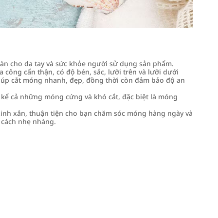
àn cho da tay và sức khỏe người sử dụng sản phẩm.
 công cẩn thận, có độ bén, sắc, lưỡi trên và lưỡi dưới
giúp cắt móng nhanh, đẹp, đồng thời còn đảm bảo độ an
ể cả những móng cứng và khó cắt, đặc biệt là móng
inh xắn, thuận tiện cho bạn chăm sóc móng hàng ngày và
t cách nhẹ nhàng.