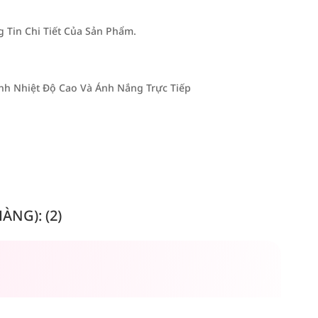
Tin Chi Tiết Của Sản Phẩm.
h Nhiệt Độ Cao Và Ánh Nắng Trực Tiếp
NG): (2)