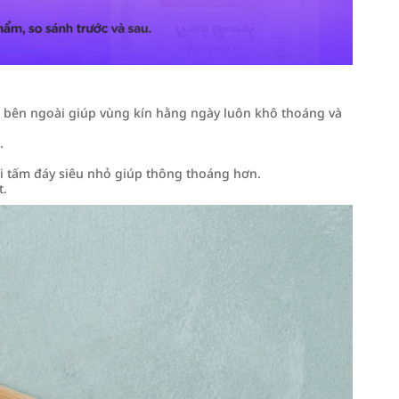
ra bên ngoài giúp vùng kín hằng ngày luôn khô thoáng và
.
ới tấm đáy siêu nhỏ giúp thông thoáng hơn.
t.