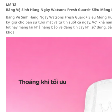
Mô Tả
Băng Vệ Sinh Hàng Ngày Watsons Fresh Guard+ Siêu Mỏng
Băng Vệ Sinh Hàng Ngày Watsons Fresh Guard+ Siêu Mỏng Hư
kỳ, giữ cho bạn sự tươi mát và tự tin suốt cả ngày. Với khả n
lót này mang lại khả năng bảo vệ đáng tin cậy khi sử dụng.
khoái.