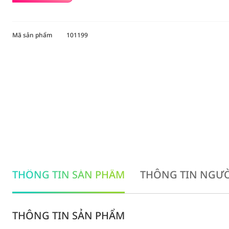
Mã sản phẩm
101199
THÔNG TIN SẢN PHẨM
THÔNG TIN NGƯỜ
THÔNG TIN SẢN PHẨM