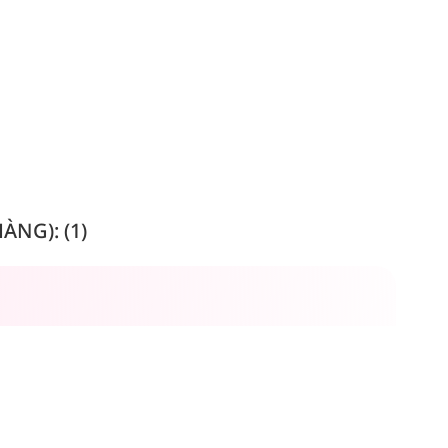
NG): (1)