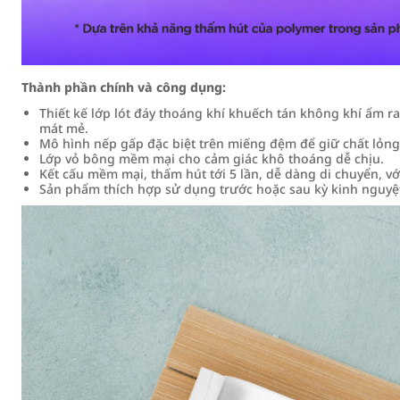
Thành phần chính và công dụng:
Thiết kế lớp lót đáy thoáng khí khuếch tán không khí ẩm 
mát mẻ.
Mô hình nếp gấp đặc biệt trên miếng đệm để giữ chất lỏng
Lớp vỏ bông mềm mại cho cảm giác khô thoáng dễ chịu.
Kết cấu mềm mại, thấm hút tới 5 lần, dễ dàng di chuyển, v
Sản phẩm thích hợp sử dụng trước hoặc sau kỳ kinh nguyệ