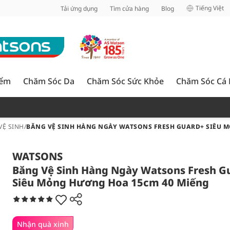
inh
Tiếng Việt
Tải ứng dụng
Tìm cửa hàng
Blog
iểm
Chăm Sóc Da
Chăm Sóc Sức Khỏe
Chăm Sóc Cá
VỆ SINH
/
BĂNG VỆ SINH HÀNG NGÀY WATSONS FRESH GUARD+ SIÊU 
WATSONS
Băng Vệ Sinh Hàng Ngày Watsons Fresh G
Siêu Mỏng Hương Hoa 15cm 40 Miếng
Nhận quà xinh