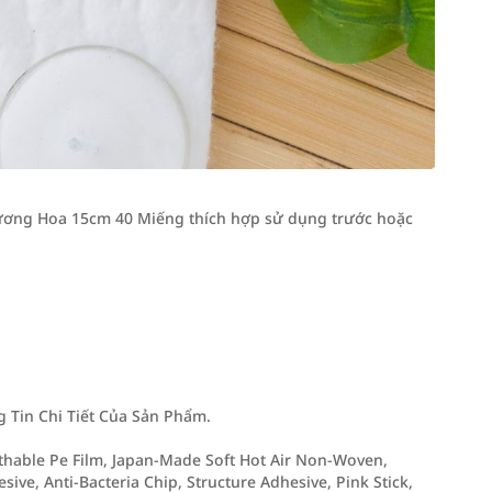
ơng Hoa 15cm 40 Miếng thích hợp sử dụng trước hoặc
Tin Chi Tiết Của Sản Phẩm.
athable Pe Film, Japan-Made Soft Hot Air Non-Woven,
sive, Anti-Bacteria Chip, Structure Adhesive, Pink Stick,