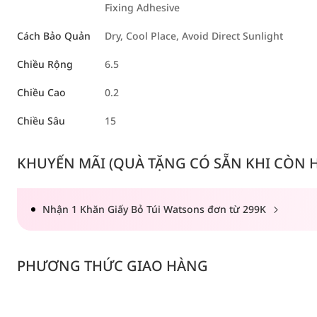
Fixing Adhesive
Cách Bảo Quản
Dry, Cool Place, Avoid Direct Sunlight
Chiều Rộng
6.5
Chiều Cao
0.2
Chiều Sâu
15
KHUYẾN MÃI (QUÀ TẶNG CÓ SẴN KHI CÒN HÀ
Nhận 1 Khăn Giấy Bỏ Túi Watsons đơn từ 299K
PHƯƠNG THỨC GIAO HÀNG