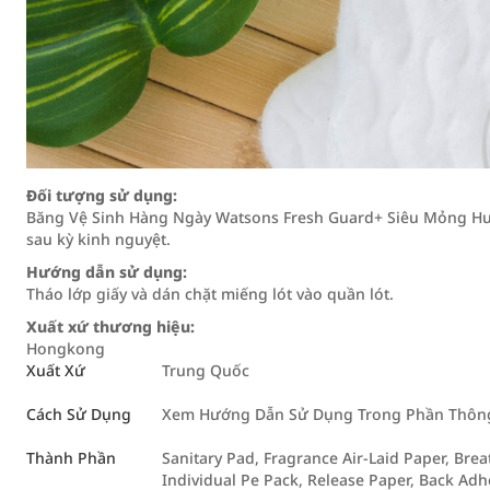
Đối tượng sử dụng:
Băng Vệ Sinh Hàng Ngày Watsons Fresh Guard+ Siêu Mỏng Hư
sau kỳ kinh nguyệt.
Hướng dẫn sử dụng:
Tháo lớp giấy và dán chặt miếng lót vào quần lót.
Xuất xứ thương hiệu:
Hongkong
Xuất Xứ
Trung Quốc
Cách Sử Dụng
Xem Hướng Dẫn Sử Dụng Trong Phần Thông 
Thành Phần
Sanitary Pad, Fragrance Air-Laid Paper, Bre
Individual Pe Pack, Release Paper, Back Adhe