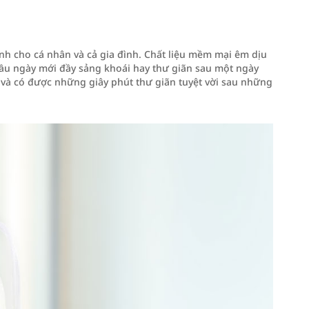
h cho cá nhân và cả gia đình. Chất liệu mềm mại êm dịu
đầu ngày mới đầy sảng khoái hay thư giãn sau một ngày
và có được những giây phút thư giãn tuyệt vời sau những