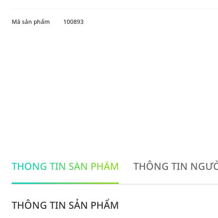
Mã sản phẩm
100893
THÔNG TIN SẢN PHẨM
THÔNG TIN NGƯỜ
THÔNG TIN SẢN PHẨM