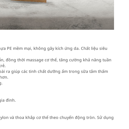
ựa PE mềm mại, không gây kích ứng da. Chất liệu siêu
 bẩn, đồng thời massage cơ thể, tăng cường khả năng tuần
rẻ.
goài ra giúp các tinh chất dưỡng ẩm trong sữa tắm thấm
hơn.
g.
ia đình.
ylon và thoa khắp cơ thể theo chuyển động tròn. Sử dụng