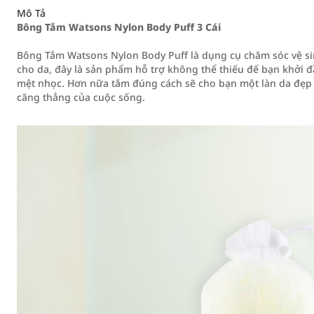
Mô Tả
Bông Tắm Watsons Nylon Body Puff 3 Cái
Bông Tắm Watsons Nylon Body Puff là dụng cụ chăm sóc vệ sin
cho da, đây là sản phẩm hỗ trợ không thể thiếu để bạn khởi 
mệt nhọc. Hơn nữa tắm đúng cách sẽ cho bạn một làn da đẹp 
căng thẳng của cuộc sống.