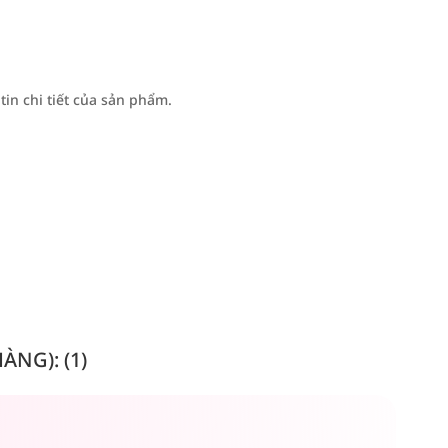
n chi tiết của sản phẩm.
NG): (1)