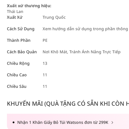
Xuất xứ thương hiệu:
Thái Lan
Xuất Xứ
Trung Quốc
Cách Sử Dụng
Xem hướng dẫn sử dụng trong phần thông ti
Thành Phần
PE
Cách Bảo Quản
Nơi Khô Mát, Tránh Ánh Nắng Trực Tiếp
Chiều Rộng
13
Chiều Cao
11
Chiều Sâu
11
KHUYẾN MÃI (QUÀ TẶNG CÓ SẴN KHI CÒN HÀ
Nhận 1 Khăn Giấy Bỏ Túi Watsons đơn từ 299K