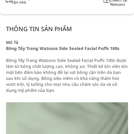
Collect tại
tận nhà
Watsons
THÔNG TIN SẢN PHẨM
Mô Tả
Bông Tẩy Trang Watsons Side Sealed Facial Puffs 100s
Bông Tẩy Trang Watsons Side Sealed Facial Puffs 100s được
làm từ bông chất lượng cao, không xơ. Thiết kế kín viền kín
mặt bên đảm bảo không để lại sợi bông cặn trên da bạn
sau khi sử dụng. Bông siêu mềm có khả năng thấm hút
vượt trội, lý tưởng cho mọi nhu cầu chăm sóc da và sử
dụng mỹ phẩm của bạn.