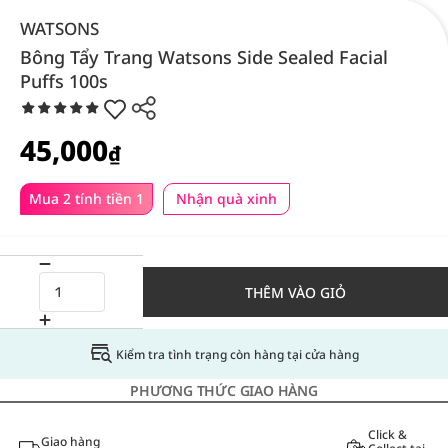
WATSONS
Bông Tẩy Trang Watsons Side Sealed Facial
Puffs 100s
45,000
₫
Mua 2 tính tiền 1
Nhận quà xinh
THÊM VÀO GIỎ
Kiểm tra tình trạng còn hàng tại cửa hàng
PHƯƠNG THỨC GIAO HÀNG
Click &
Giao hàng