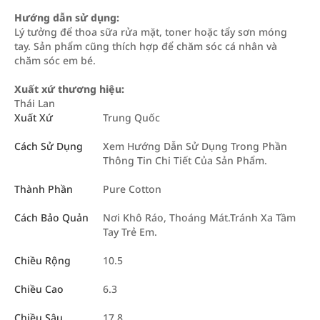
Hướng dẫn sử dụng:
Lý tưởng để thoa sữa rửa mặt, toner hoặc tẩy sơn móng
tay. Sản phẩm cũng thích hợp để chăm sóc cá nhân và
chăm sóc em bé.
Xuất xứ thương hiệu:
Thái Lan
Xuất Xứ
Trung Quốc
Cách Sử Dụng
Xem Hướng Dẫn Sử Dụng Trong Phần
Thông Tin Chi Tiết Của Sản Phẩm.
Thành Phần
Pure Cotton
Cách Bảo Quản
Nơi Khô Ráo, Thoáng Mát.Tránh Xa Tầm
Tay Trẻ Em.
Chiều Rộng
10.5
Chiều Cao
6.3
Chiều Sâu
17.8