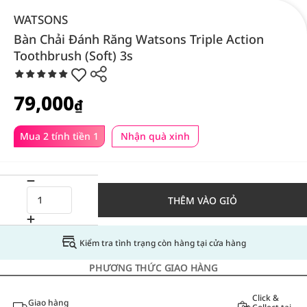
WATSONS
Bàn Chải Đánh Răng Watsons Triple Action
Toothbrush (Soft) 3s
79,000
₫
Mua 2 tính tiền 1
Nhận quà xinh
THÊM VÀO GIỎ
Kiểm tra tình trạng còn hàng tại cửa hàng
PHƯƠNG THỨC GIAO HÀNG
Click &
Giao hàng