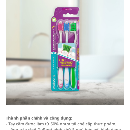
Thành phần chính và công dụng:
- Tay cầm được làm từ 50% nhựa tái chế cấp thực phẩm.
- Lông bàn chải DuPont hình chữ S phù hợp với hình dạng