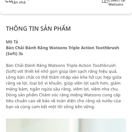
Collect tại
tận nhà
Watsons
THÔNG TIN SẢN PHẨM
Mô Tả
Bàn Chải Đánh Răng Watsons Triple Action Toothbrush
(Soft) 3s
Bàn Chải Đánh Răng Watsons Triple Action Toothbrush
(Soft) với thiết kế nhỏ gọn giúp làm sạch răng hiệu quả.
Lông bàn chải có thể thâm nhập vào khe hở cực hẹp giữa
răng và lợi, loại bỏ vi khuẩn, giúp viền lợi sạch hơn, giảm
mảng bám, ngăn ngừa sâu răng, viêm lợi, viêm nha chu.
Dòng sản phẩm Chăm sóc răng miệng Watsons cung cấp
tiêu chuẩn cao về bảo vệ toàn diện cho răng và nướu của
bạn và cùng cam kết một lối sống bền vững.