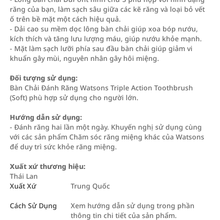
răng của bạn, làm sạch sâu giữa các kẽ răng và loại bỏ vết
ố trên bề mặt một cách hiệu quả.
- Dải cao su mềm dọc lông bàn chải giúp xoa bóp nướu,
kích thích và tăng lưu lượng máu, giúp nướu khỏe mạnh.
- Mặt làm sạch lưỡi phía sau đầu bàn chải giúp giảm vi
khuẩn gây mùi, nguyên nhân gây hôi miệng.
Đối tượng sử dụng:
Bàn Chải Đánh Răng Watsons Triple Action Toothbrush
(Soft) phù hợp sử dụng cho người lớn.
Hướng dẫn sử dụng:
- Đánh răng hai lần một ngày. Khuyến nghị sử dụng cùng
với các sản phẩm Chăm sóc răng miệng khác của Watsons
để duy trì sức khỏe răng miệng.
Xuất xứ thương hiệu:
Thái Lan
Xuất Xứ
Trung Quốc
Cách Sử Dụng
Xem hướng dẫn sử dụng trong phần
thông tin chi tiết của sản phẩm.