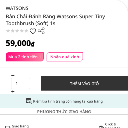
WATSONS
Bàn Chải Đánh Răng Watsons Super Tiny
Toothbrush (Soft) 1s
59,000
₫
Mua 2 tính tiền 1
Nhận quà xinh
THÊM VÀO GIỎ
Kiểm tra tình trạng còn hàng tại cửa hàng
PHƯƠNG THỨC GIAO HÀNG
Click &
Giao hàng