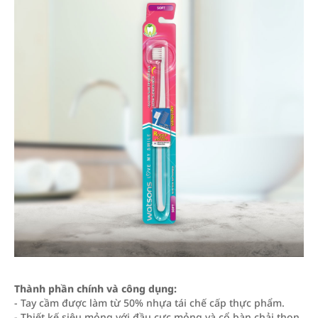
Thành phần chính và công dụng:
- Tay cầm được làm từ 50% nhựa tái chế cấp thực phẩm.
- Thiết kế siêu mỏng với đầu cực mỏng và cổ bàn chải thon