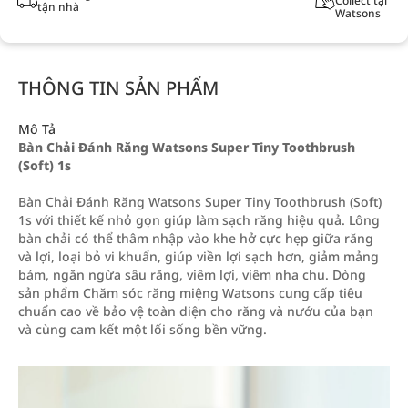
Collect tại
tận nhà
Watsons
THÔNG TIN SẢN PHẨM
Mô Tả
Bàn Chải Đánh Răng Watsons Super Tiny Toothbrush
(Soft) 1s
Bàn Chải Đánh Răng Watsons Super Tiny Toothbrush (Soft)
1s với thiết kế nhỏ gọn giúp làm sạch răng hiệu quả. Lông
bàn chải có thể thâm nhập vào khe hở cực hẹp giữa răng
và lợi, loại bỏ vi khuẩn, giúp viền lợi sạch hơn, giảm mảng
bám, ngăn ngừa sâu răng, viêm lợi, viêm nha chu. Dòng
sản phẩm Chăm sóc răng miệng Watsons cung cấp tiêu
chuẩn cao về bảo vệ toàn diện cho răng và nướu của bạn
và cùng cam kết một lối sống bền vững.