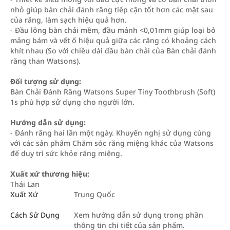
nhỏ giúp bàn chải đánh răng tiếp cận tốt hơn các mặt sau
của răng, làm sạch hiệu quả hơn.
- Đầu lông bàn chải mềm, đầu mảnh <0,01mm giúp loại bỏ
mảng bám và vết ố hiệu quả giữa các răng có khoảng cách
khít nhau (So với chiều dài đầu bàn chải của Bàn chải đánh
răng than Watsons).
Đối tượng sử dụng:
Bàn Chải Đánh Răng Watsons Super Tiny Toothbrush (Soft)
1s phù hợp sử dụng cho người lớn.
Hướng dẫn sử dụng:
- Đánh răng hai lần một ngày. Khuyến nghị sử dụng cùng
với các sản phẩm Chăm sóc răng miệng khác của Watsons
để duy trì sức khỏe răng miệng.
Xuất xứ thương hiệu:
Thái Lan
Xuất Xứ
Trung Quốc
Cách Sử Dụng
Xem hướng dẫn sử dụng trong phần
thông tin chi tiết của sản phẩm.